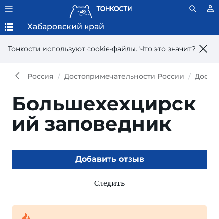
Хабаровский край
Тонкости используют сookie-файлы.
Что это значит?
Россия
Достопримечательности России
Досто
Большехехцирск
ий заповедник
Добавить отзыв
Следить