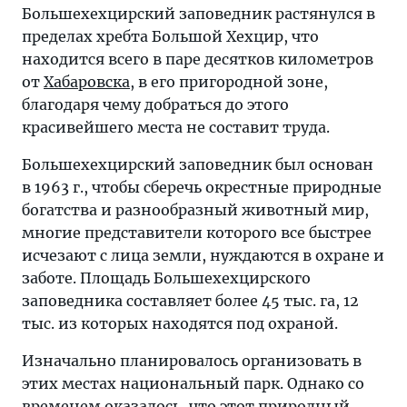
Большехехцирский заповедник растянулся в
пределах хребта Большой Хехцир, что
находится всего в паре десятков километров
от
Хабаровска
, в его пригородной зоне,
благодаря чему добраться до этого
красивейшего места не составит труда.
Большехехцирский заповедник был основан
в 1963 г., чтобы сберечь окрестные природные
богатства и разнообразный животный мир,
многие представители которого все быстрее
исчезают с лица земли, нуждаются в охране и
заботе. Площадь Большехехцирского
заповедника составляет более 45 тыс. га, 12
тыс. из которых находятся под охраной.
Изначально планировалось организовать в
этих местах национальный парк. Однако со
временем оказалось, что этот природный