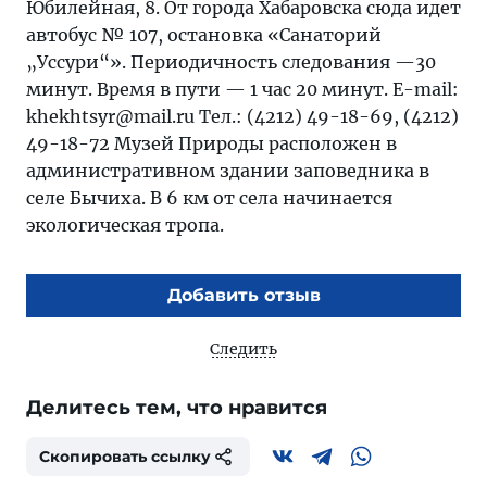
Юбилейная, 8. От города Хабаровска сюда идет
автобус № 107, остановка «Санаторий
„Уссури“». Периодичность следования —30
минут. Время в пути — 1 час 20 минут. E-mail:
khekhtsyr@mail.ru Тел.: (4212) 49-18-69, (4212)
49-18-72 Музей Природы расположен в
административном здании заповедника в
селе Бычиха. В 6 км от села начинается
экологическая тропа.
Добавить отзыв
Следить
Делитесь тем, что нравится
Скопировать ссылку