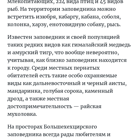
млекопитающих, 224 вида птиц и 45 видов
рыб. На территории заповедника можно
встретить изюбря, кабаргу, кабана, соболя,
колонка, харзу, енотовидную собаку, рысь.
Известен заповедник и своей популяцией
таких редких видов как гималайский медведь
и амурский тигр, что вообще невероятно,
учитывая, как близко заповедник находится
к городу. Среди местных пернатых
обитателей есть такие особо охраняемые
виды как дальневосточный и черный аисты,
мандаринка, голубая сорока, каменный
дрозд, а также местная
достопримечательность — райская
мухоловка.
На просторах Большехехцирского
заповедника всегда рады любителям и