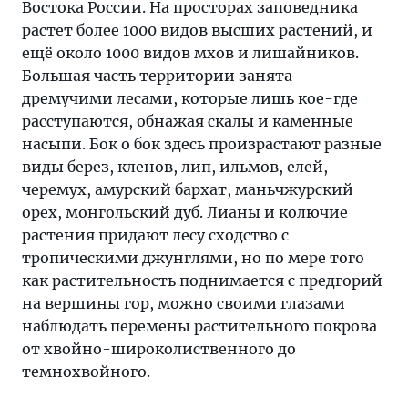
Востока России. На просторах заповедника
растет более 1000 видов высших растений, и
ещё около 1000 видов мхов и лишайников.
Большая часть территории занята
дремучими лесами, которые лишь кое-где
расступаются, обнажая скалы и каменные
насыпи. Бок о бок здесь произрастают разные
виды берез, кленов, лип, ильмов, елей,
черемух, амурский бархат, маньчжурский
орех, монгольский дуб. Лианы и колючие
растения придают лесу сходство с
тропическими джунглями, но по мере того
как растительность поднимается с предгорий
на вершины гор, можно своими глазами
наблюдать перемены растительного покрова
от хвойно-широколиственного до
темнохвойного.