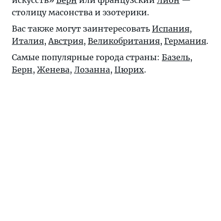
искусств»
Берн
или французский
Лион
—
столицу масонства и эзотерики.
Вас также могут заинтересовать
Испания
,
Италия
,
Австрия
,
Великобритания
,
Германия
.
Самые популярные города страны:
Базель
,
Берн
,
Женева
,
Лозанна
,
Цюрих
.