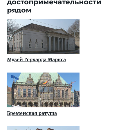
достопримечательности
рядом
Музей Герхарда Маркса
Бременская ратуша