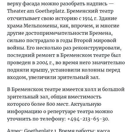
верху фасада можно разобрать надпись —
Theater am Goetheplatz. Бременский театр
отсчитывает свою историю с 1914 г. Здание
храма Мельпомены, как, впрочем, и многие
другие достопримечательности Бремена,
сильно пострадало в годы Второй мировой
войны. Его несколько раз реконструировали,
последний ремонт в Бременском театре был
проведен в 2004 г., во время него значительно
подняли крышу, установили колонны перед
входом, увеличили зрительный зал.
В Бременском театре имеется холл и большой
зрительный зал, общая вместимость
которого более 800 мест. Актуальную
информацию о репертуаре театра можно
уточнить по телефону: +494-213-65-30.
Адрес: Goetheplatz 1. Время работы: касса