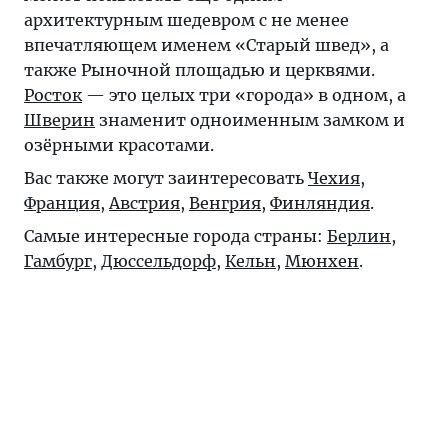
архитектурным шедевром с не менее
впечатляющем именем «Старый швед», а
также Рыночной площадью и церквями.
Росток
— это целых три «города» в одном, а
Шверин
знаменит одноименным замком и
озёрными красотами.
Вас также могут заинтересовать
Чехия
,
Франция
,
Австрия
,
Венгрия
,
Финляндия
.
Самые интересные города страны:
Берлин
,
Гамбург
,
Дюссельдорф
,
Кельн
,
Мюнхен
.