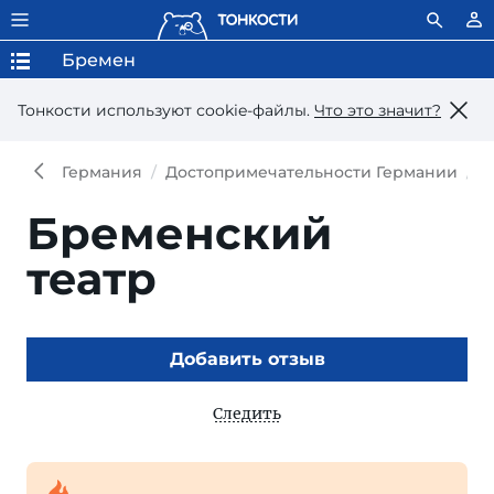
Бремен
Тонкости используют сookie-файлы.
Что это значит?
Германия
Достопримечательности Германии
Д
Бременский
театр
Добавить отзыв
Следить