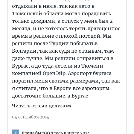
отдыхали в июле. так как лето в
Тюменской области могло порадовать
только дождями, а отпуск у меня был 2
месяца, и не хотелось терять драгоценное
время в регионе с плохой погодой. Мы
решили после Турции побыватьв
Болгарии, так как судя по отзывам, там
даже лучше. Мы решили отправиться в
Бургас, а до туда летели из Тюмени
компанией ОренЭйр. Аэропорт бургаса
поразил меня своими размерами, так как
я считала, что в Европе все аэропорты
достаточно большие. а Бургас
Читать отзыв целиком
04 сентября 2014
Елена
был(а) здесь в июле 2014
Е