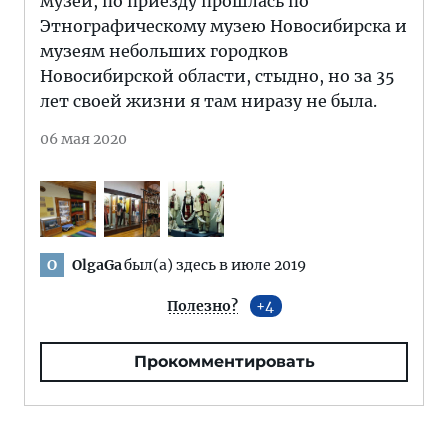
музей, по приезду прошлась по
Этнографическому музею Новосибирска и
музеям небольших городков
Новосибирской области, стыдно, но за 35
лет своей жизни я там ниразу не была.
06 мая 2020
OlgaGa
был(а) здесь в июле 2019
O
Полезно?
4
Прокомментировать