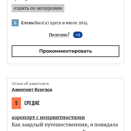
ездить по экскурсиям
Елена
был(а) здесь в июле 2014
Е
Полезно?
9
Прокомментировать
Отзыв об аэропорте
Аэропорт Бургаса
5
СРЕДНЕ
аэропорт с неприятностями
Как заядлый путешественник, я повидала