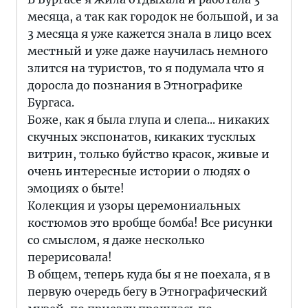
месяца, а так как городок не большой, и за
3 месяца я уже кажется знала в лицо всех
местный и уже даже научилась немного
злится на туристов, то я подумала что я
доросла до познания в Этнографике
Бургаса.
Боже, как я была глупа и слепа... никаких
скучных экспонатов, кикаких тусклых
витрин, только буйство красок, живые и
очень интересные истории о людях о
эмоциях о быте!
Колекция и узоры церемониальных
костюмов это вробще бомба! Все рисунки
со смыслом, я даже несколько
перерисовала!
В общем, теперь куда бы я не поехала, я в
первую очередь бегу в Этнографический