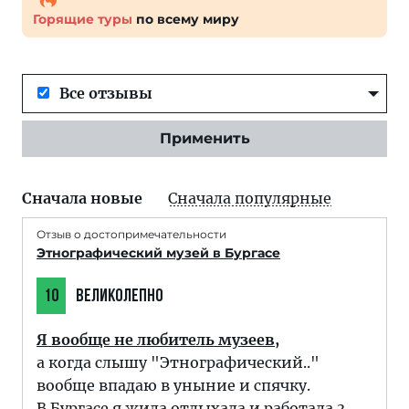
Горящие туры
по всему миру
Все отзывы
Применить
Сначала новые
Сначала популярные
Отзыв о достопримечательности
Этнографический музей в Бургасе
10
ВЕЛИКОЛЕПНО
Я вообще не любитель музеев,
а когда слышу "Этнографический.."
вообще впадаю в уныние и спячку.
В Бургасе я жила отдыхала и работала 3