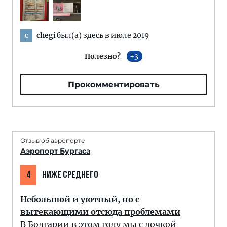
chegi
был(а) здесь в июле 2019
c
Полезно?
3
Прокомментировать
Отзыв об аэропорте
Аэропорт Бургаса
4
НИЖЕ СРЕДНЕГО
Небольшой и уютный, но с
вытекающими отсюда проблемами
В Болгарии в этом году мы с дочкой