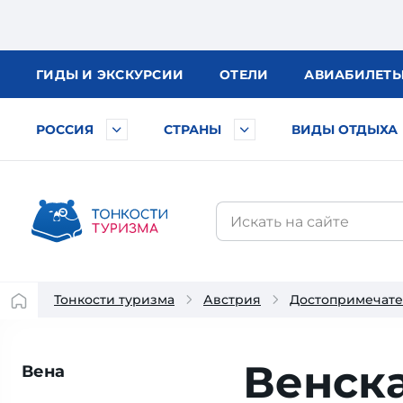
ГИДЫ
И ЭКСКУРСИИ
ОТЕЛИ
АВИА
БИЛЕТ
РОССИЯ
СТРАНЫ
ВИДЫ ОТДЫХА
Тонкости туризма
Австрия
Достопримечате
Венск
Вена