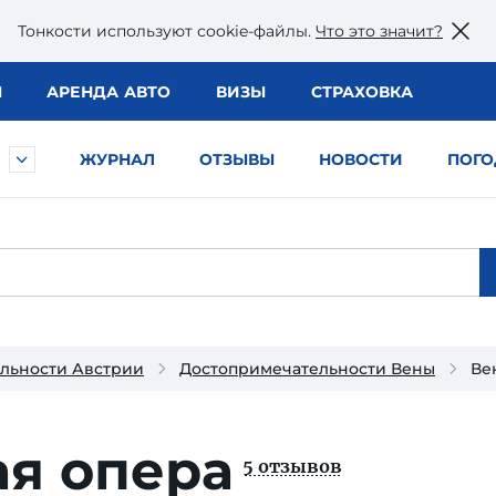
Тонкости используют сookie-файлы.
Что это значит?
Ы
АРЕНДА АВТО
ВИЗЫ
СТРАХОВКА
ЖУРНАЛ
ОТЗЫВЫ
НОВОСТИ
ПОГО
льности Австрии
Достопримечательности Вены
Ве
ая опера
5 отзывов