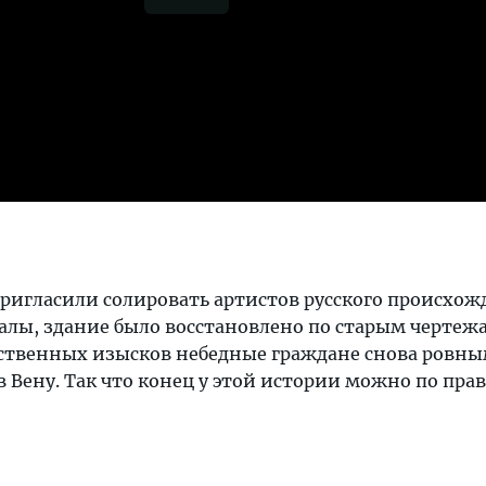
 пригласили солировать артистов русского происхож
балы, здание было восстановлено по старым чертежа
ственных изысков небедные граждане снова ровн
 Вену. Так что конец у этой истории можно по прав