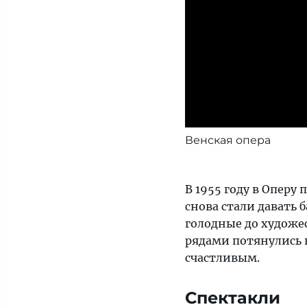
Венская опера
В 1955 году в Оперу
снова стали давать 
голодные до художе
рядами потянулись в
счастливым.
Спектакли