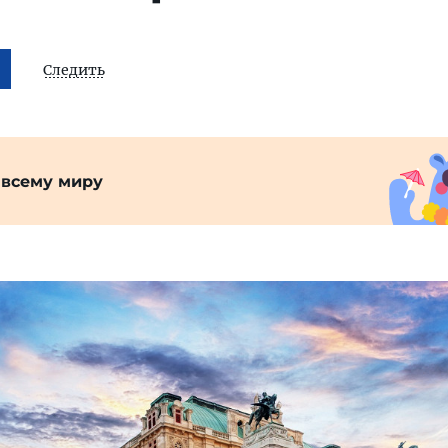
Следить
 всему миру