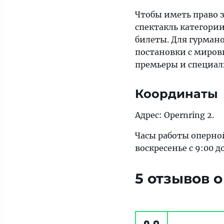
Чтобы иметь право з
спектакль категори
билеты. Для гурмано
постановки с миров
премьеры и специал
Координаты
Адрес: Opernring 2.
Часы работы оперной
воскресенье с 9:00 до
5 отзывов 