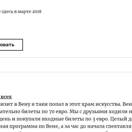
 здесь в марте 2018
овать
 всех
зит в Вену я таки попал в этот храм искусства. Ве
зательно билеты по 70 евро. Мы с друзьями ходили 
день и покупали входные билеты по 3 евро. Целый д
ая программа по Вене, а за час до начала спектакля