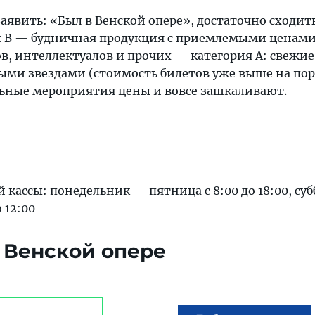
аявить: «Был в Венской опере», достаточно сходит
и В — будничная продукция с приемлемыми ценами
в, интеллектуалов и прочих — категория A: свежие
ыми звездами (стоимость билетов уже выше на пор
ьные мероприятия цены и вовсе зашкаливают.
 кассы: понедельник — пятница с 8:00 до 18:00, суб
 12:00
о Венской опере