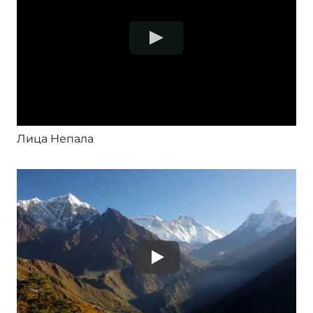
Лица Непала