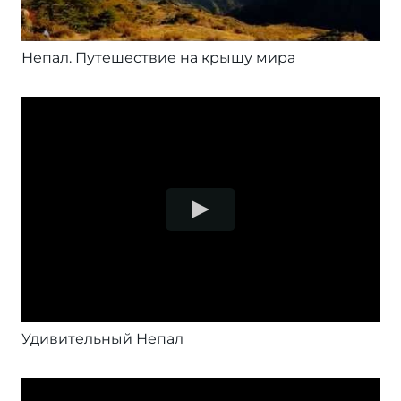
Непал. Путешествие на крышу мира
Удивительный Непал