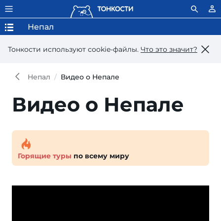
Непал
Тонкости используют сookie-файлы.
Что это значит?
Непал
Видео о Непале
Видео о Непале
Горящие туры
по всему миру