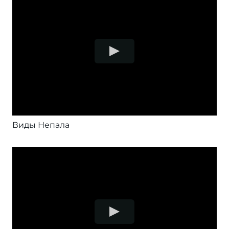
Виды Непала