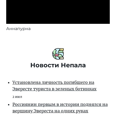
Аннапурна
Новости Непала
Установлена личность погибшего на
Эвересте туриста в зеленых ботинках
2 июл
Россиянин первым в истории поднялся на
вершину Эвереста на одних руках