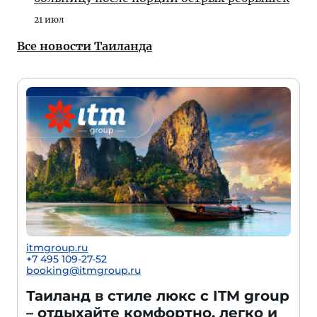
21 июл
Все новости Таиланда
itmgroup.ru
+7 495 109-27-52
booking@itmgroup.ru
Таиланд в стиле люкс с ITM group
– отдыхайте комфортно, легко и