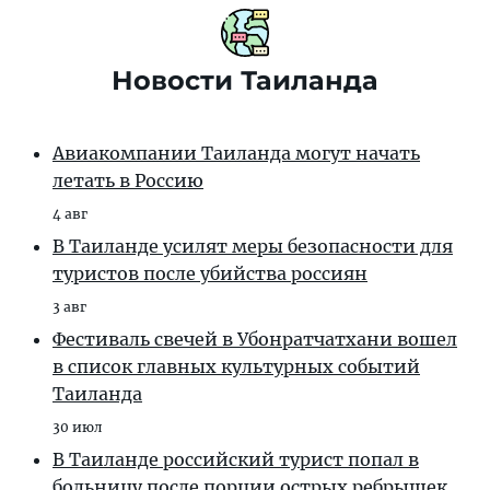
Новости Таиланда
Авиакомпании Таиланда могут начать
летать в Россию
4 авг
В Таиланде усилят меры безопасности для
туристов после убийства россиян
3 авг
Фестиваль свечей в Убонратчатхани вошел
в список главных культурных событий
Таиланда
30 июл
В Таиланде российский турист попал в
больницу после порции острых ребрышек