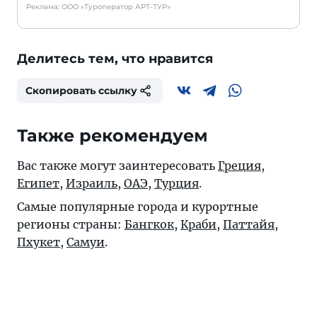
Реклама: ООО «Туроператор АРТ-ТУР»
Делитесь тем, что нравится
Скопировать ссылку
Также рекомендуем
Вас также могут заинтересовать
Греция
,
Египет
,
Израиль
,
ОАЭ
,
Турция
.
Самые популярные города и курортные
регионы страны:
Бангкок
,
Краби
,
Паттайя
,
Пхукет
,
Самуи
.