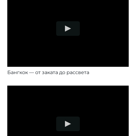
Бангкок — от заката до рассвета