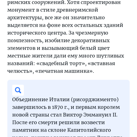
римских сооружений. Хотя спроектирован
монумент в стиле древнеримской
архитектуры, все же он значительно
выделяется на фоне всех остальных зданий
исторического центра. За чрезмерную
помпезность, изобилие декоративных
элементов и вызывающий белый цвет
местные жители дали ему много шутливых
названий: «свадебный торт», «вставная
челюсть», «печатная машинка».
Объединение Италии (рисорджименто)
завершилось в 1870 г., и первым королем
новой страны стал Виктор Эммануил II.
После его смерти решили возвести
памятник на склоне Капитолийского