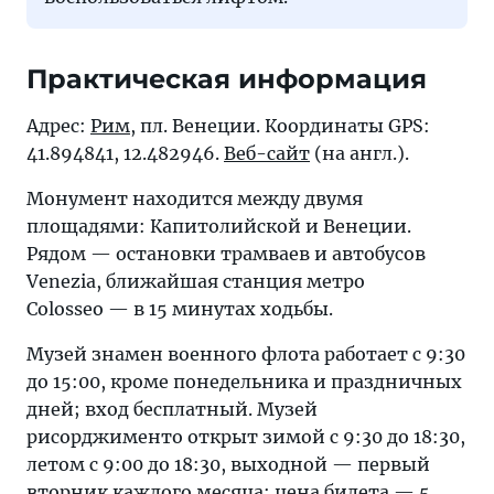
Практическая информация
Адрес:
Рим
, пл. Венеции. Координаты GPS:
41.894841, 12.482946.
Веб-сайт
(на англ.).
Монумент находится между двумя
площадями: Капитолийской и Венеции.
Рядом — остановки трамваев и автобусов
Venezia, ближайшая станция метро
Colosseo — в 15 минутах ходьбы.
Музей знамен военного флота работает с 9:30
до 15:00, кроме понедельника и праздничных
дней; вход бесплатный. Музей
рисорджименто открыт зимой с 9:30 до 18:30,
летом с 9:00 до 18:30, выходной — первый
вторник каждого месяца; цена билета — 5