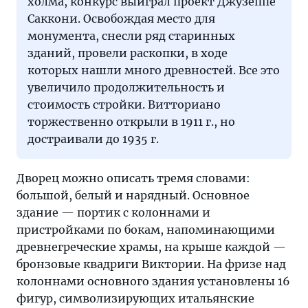
холма, конкурс выиграл проект Джузеппе
Саккони. Освобождая место для
монумента, снесли ряд старинных
зданий, провели раскопки, в ходе
которых нашли много древностей. Все это
увеличило продолжительность и
стоимость стройки. Витториано
торжественно открыли в 1911 г., но
достраивали до 1935 г.
Дворец можно описать тремя словами:
большой, белый и нарядный. Основное
здание — портик с колоннами и
пристройками по бокам, напоминающими
древнегреческие храмы, на крыше каждой —
бронзовые квадриги Виктории. На фризе над
колоннами основного здания установлены 16
фигур, символизирующих итальянские