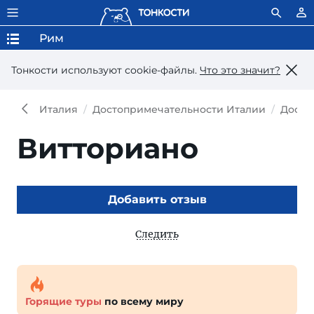
Рим
Тонкости используют сookie-файлы.
Что это значит?
Италия
Достопримечательности Италии
Досто
Витториано
Добавить отзыв
Следить
Горящие туры
по всему миру