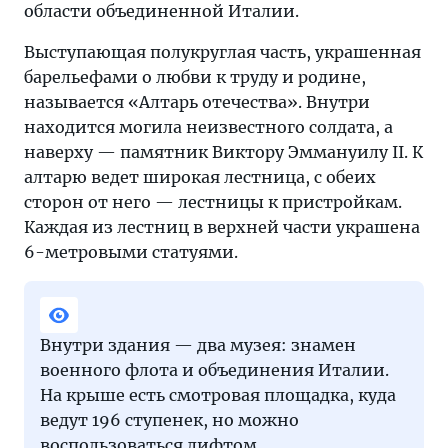
области объединенной Италии.
Выступающая полукруглая часть, украшенная
барельефами о любви к труду и родине,
называется «Алтарь отечества». Внутри
находится могила неизвестного солдата, а
наверху — памятник Виктору Эммануилу II. К
алтарю ведет широкая лестница, с обеих
сторон от него — лестницы к пристройкам.
Каждая из лестниц в верхней части украшена
6-метровыми статуями.
Внутри здания — два музея: знамен
военного флота и объединения Италии.
На крыше есть смотровая площадка, куда
ведут 196 ступенек, но можно
воспользоваться лифтом.