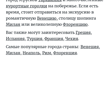
курортные городки
на побережье. Если есть
время, стоит отправиться на экскурсию в
романтичную
Венецию
, столицу шопинга
Милан
или великолепную
Флоренцию
.
Вас также могут заинтересовать
Греция
,
Испания
,
Турция
,
Франция
,
Чехия
.
Самые популярные города страны:
Венеция
,
Милан
,
Неаполь
,
Рим
,
Флоренция
.