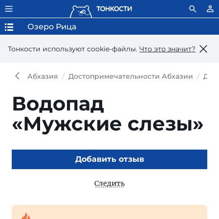
Озеро Рица
Тонкости используют сookie-файлы.
Что это значит?
Абхазия
Достопримечательности Абхазии
Дос
Водопад
«Мужские слезы»
Добавить отзыв
Следить