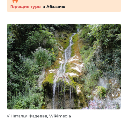
Горящие туры
в Абхазию
Наталья Фадеева
, Wikimedia