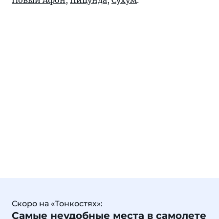
Новый Афон
,
Пицунда
,
Сухум
.
Скоро на «Тонкостях»:
Самые неудобные места в самолете