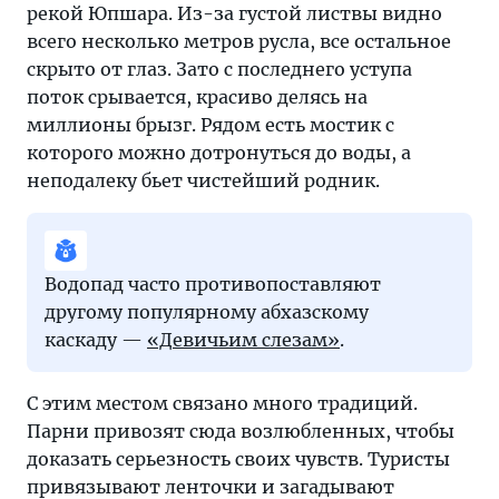
рекой Юпшара. Из-за густой листвы видно
всего несколько метров русла, все остальное
скрыто от глаз. Зато с последнего уступа
поток срывается, красиво делясь на
миллионы брызг. Рядом есть мостик с
которого можно дотронуться до воды, а
неподалеку бьет чистейший родник.
Водопад часто противопоставляют
другому популярному абхазскому
каскаду —
«Девичьим слезам»
.
С этим местом связано много традиций.
Парни привозят сюда возлюбленных, чтобы
доказать серьезность своих чувств. Туристы
привязывают ленточки и загадывают