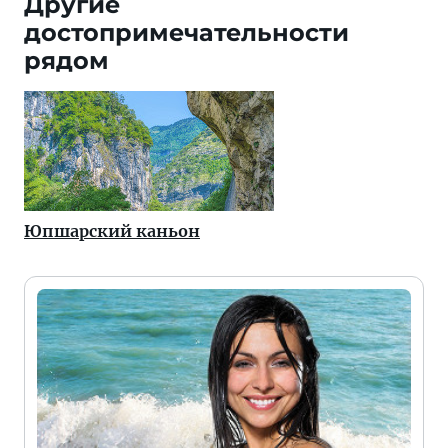
Другие
достопримечательности
рядом
Юпшарский каньон