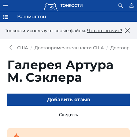
Вашингтон
Тонкости используют сookie-файлы.
Что это значит?
США
Достопримечательности США
Достоприм
Галерея Артура
М. Сэклера
Добавить отзыв
Следить