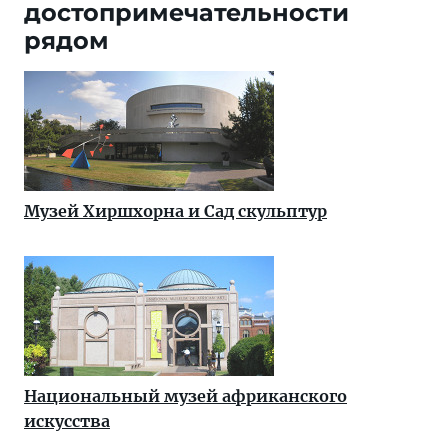
достопримечательности
рядом
Музей Хиршхорна и Сад скульптур
Национальный музей африканского
искусства