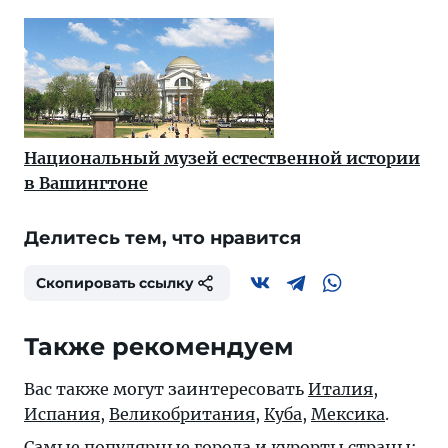
Национальный музей естественной истории
в Вашингтоне
Делитесь тем, что нравится
Скопировать ссылку
Также рекомендуем
Вас также могут заинтересовать
Италия
,
Испания
,
Великобритания
,
Куба
,
Мексика
.
Самые популярные города и курорты страны: