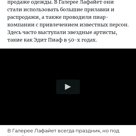
продаже одежды. В Галерее Лафайет они
стали использовать большие прилавки и
распродажи, а также проводили пиар-
компании с привлечением известных персон.
Здесь часто выступали звездные артисты,
такие как Эдит Пиаф в 50-х годах.
В Галерее Лафайет всегда праздник, но под