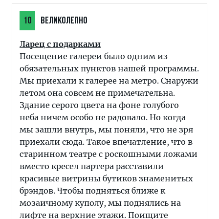
10
ВЕЛИКОЛЕПНО
Ларец с подарками
Посещение галереи было одним из
обязательных пунктов нашей программы.
Мы приехали к галерее на метро. Снаружи
летом она совсем не примечательна.
Здание серого цвета на фоне голубого
неба ничем особо не радовало. Но когда
мы зашли внутрь, мы поняли, что не зря
приехали сюда. Такое впечатление, что в
старинном театре с роскошными ложами
вместо кресел партера расставили
красивые витрины бутиков знаменитых
брэндов. Чтобы подняться ближе к
мозаичному куполу, мы поднялись на
лифте на верхние этажи. Поищите