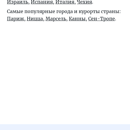
Израиль
,
Испания
,
Италия
,
Чехия
.
Самые популярные города и курорты страны:
Париж
,
Ницца
,
Марсель
,
Канны
,
Сен-Тропе
.