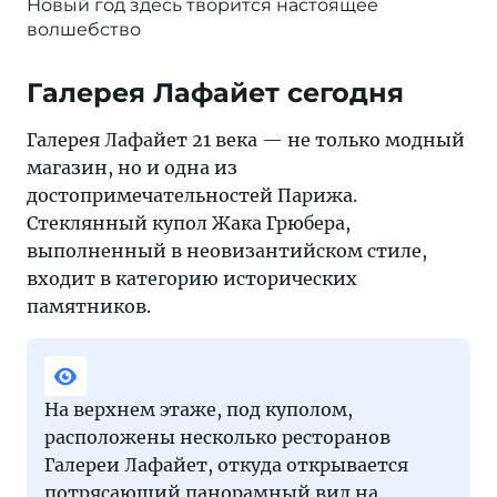
Новый год здесь творится настоящее
волшебство
Галерея Лафайет сегодня
Галерея Лафайет 21 века — не только модный
магазин, но и одна из
достопримечательностей Парижа.
Стеклянный купол Жака Грюбера,
выполненный в неовизантийском стиле,
входит в категорию исторических
памятников.
На верхнем этаже, под куполом,
расположены несколько ресторанов
Галереи Лафайет, откуда открывается
потрясающий панорамный вид на