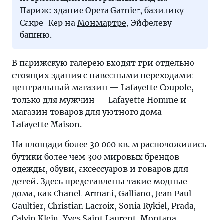
Париж: здание Opera Garnier, базилику
Сакре-Кер на
Монмартре
, Эйфелеву
башню.
В парижскую галерею входят три отдельно
стоящих здания с навесными переходами:
центральный магазин — Lafayette Coupole,
только для мужчин — Lafayette Homme и
магазин товаров для уютного дома —
Lafayette Maison.
На площади более 30 000 кв. м расположились
бутики более чем 300 мировых брендов
одежды, обуви, аксессуаров и товаров для
детей. Здесь представлены такие модные
дома, как Chanel, Armani, Galliano, Jean Paul
Gaultier, Christian Lacroix, Sonia Rykiel, Prada,
Calvin Klein, Yves Saint Laurent, Montana,