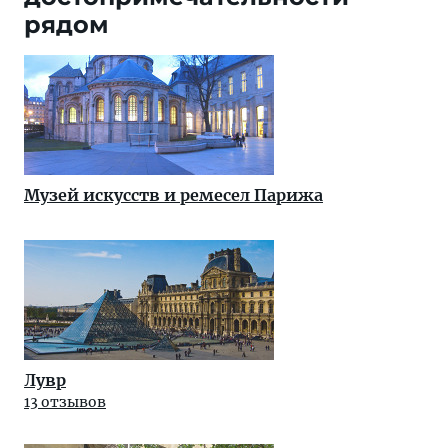
рядом
Музей искусств и ремесел Парижа
Лувр
13 отзывов