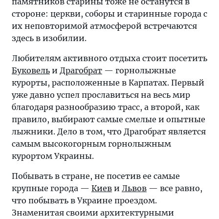
памятников старины тоже не останутся в
стороне: церкви, соборы и старинные города с
их неповторимой атмосферой встречаются
здесь в изобилии.
Любителям активного отдыха стоит посетить
Буковель
и
Драгобрат
— горнолыжные
курорты, расположенные в Карпатах. Первый
уже давно успел прославиться на весь мир
благодаря разнообразию трасс, а второй, как
правило, выбирают самые смелые и опытные
лыжники. Дело в том, что Драгобрат является
самым высокогорным горнолыжным
курортом Украины.
Побывать в стране, не посетив ее самые
крупные города —
Киев
и
Львов
— все равно,
что побывать в Украине проездом.
Знаменитая своими архитектурными