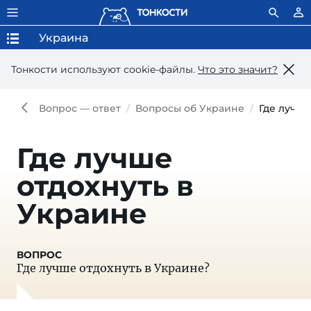
Украина
Тонкости используют сookie-файлы.
Что это значит?
Вопрос — ответ
Вопросы об Украине
Где лучше
Где лучше
отдохнуть в
Украине
Где лучше отдохнуть в Украине?