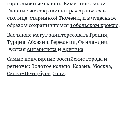
горнолыжные склоны
Каменного мыса
.
Главные же сокровища края хранятся в
столице, старинной Тюмени, и в чудесным
образом сохранившемся
Тобольском кремле
.
Вас также могут заинтересовать
Греция
,
Турция
,
Абхазия
,
Германия
,
Финляндия
,
Русская
Антарктика
и
Арктика
.
Самые популярные российские города и
регионы:
Золотое кольцо
,
Казань
,
Москва
,
Санкт-Петербург
,
Сочи
.