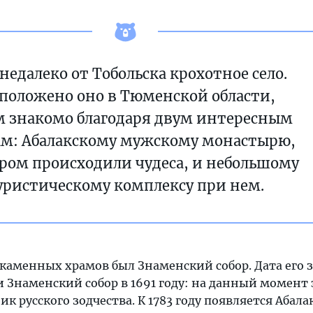
 недалеко от Тобольска крохотное село.
положено оно в Тюменской области,
м знакомо благодаря двум интересным
м: Абалакскому мужскому монастырю,
ором происходили чудеса, и небольшому
уристическому комплексу при нем.
 каменных храмов был Знаменский собор. Дата его 
и Знаменский собор в 1691 году: на данный момент 
 русского зодчества. К 1783 году появляется Абала