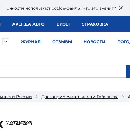
Тонкости используют сookie-файлы.
Что это значит?
Ы
АРЕНДА АВТО
ВИЗЫ
СТРАХОВКА
ЖУРНАЛ
ОТЗЫВЫ
НОВОСТИ
ПОГО
ьности России
Достопримечательности Тобольска
к
7 отзывов