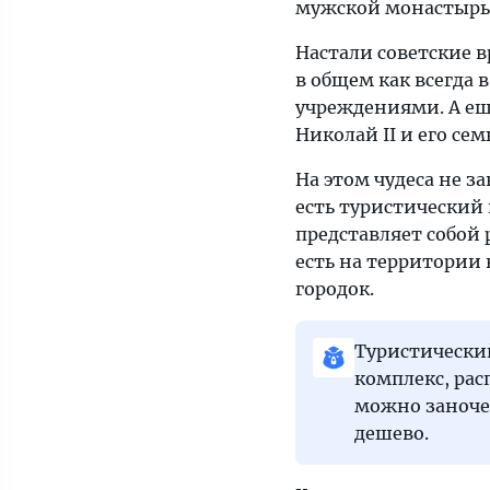
мужской монастырь
Настали советские 
в общем как всегда 
учреждениями. А ещ
Николай II и его сем
На этом чудеса не 
есть туристический 
представляет собой 
есть на территории 
городок.
Туристически
комплекс, ра
можно заночев
дешево.