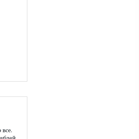
 все.
рублей.