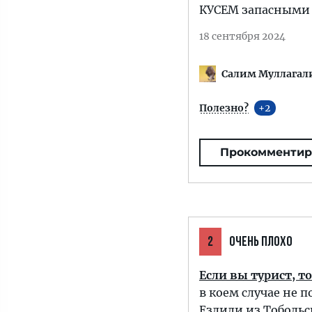
КУСЕМ запасными 
18 сентября 2024
Салим Муллагал
Полезно?
2
Прокомментир
2
ОЧЕНЬ ПЛОХО
Если вы турист, т
в коем случае не 
Ездили из Тобольск