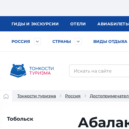
ГИДЫ
И ЭКСКУРСИИ
ОТЕЛИ
АВИА
БИЛЕТ
РОССИЯ
СТРАНЫ
ВИДЫ ОТДЫХА
Тонкости туризма
Россия
Достопримечател
Абала
Тобольск