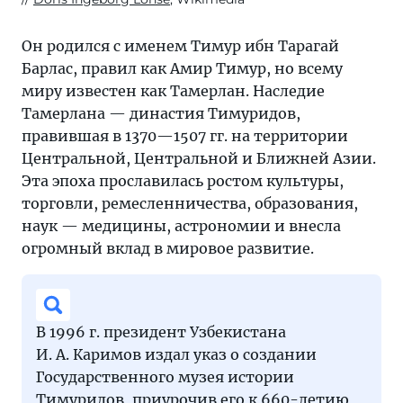
Он родился с именем Тимур ибн Тарагай
Барлас, правил как Амир Тимур, но всему
миру известен как Тамерлан. Наследие
Тамерлана — династия Тимуридов,
правившая в 1370—1507 гг. на территории
Центральной, Центральной и Ближней Азии.
Эта эпоха прославилась ростом культуры,
торговли, ремесленничества, образования,
наук — медицины, астрономии и внесла
огромный вклад в мировое развитие.
В 1996 г. президент Узбекистана
И. А. Каримов издал указ о создании
Государственного музея истории
Тимуридов, приурочив его к 660-летию