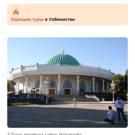
Горящие туры
в Узбекистан
Doris Ingeborg Lohse
, Wikimedia