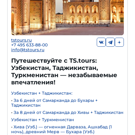
tstours.ru
+7 495 633-88-00
info@tstours.ru
Путешествуйте с TS.tours:
Узбекистан, Таджикистан,
Туркменистан — незабываемые
впечатления!
Узбекистан + Таджикистан:
•
За 6 дней от Самарканда до Бухары +
Таджикистан
•
За 8 дней от Самарканда до Хивы + Таджикистан
Узбекистан + Туркменистан
•
Хива (Узб.) — огненная Дарваза, Ашхабад (1
ночь), древний Мерв — Бухара (Узб.)