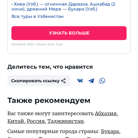
•
Хива (Узб.) — огненная Дарваза, Ашхабад (2
ночи), древний Мерв — Бухара (Узб.)
Все туры в Узбекистан
УЗНАТЬ БОЛЬШЕ
Реклама: ООО «Транс-Шоу Тур»
Делитесь тем, что нравится
Скопировать ссылку
Также рекомендуем
Вас также могут заинтересовать
Абхазия
,
Китай
,
Россия
,
Таджикистан
.
Самые популярные города страны:
Бухара
,