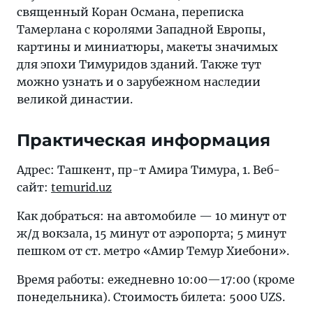
священный Коран Османа, переписка
Тамерлана с королями Западной Европы,
картины и миниатюры, макеты значимых
для эпохи Тимуридов зданий. Также тут
можно узнать и о зарубежном наследии
великой династии.
Практическая информация
Адрес: Ташкент, пр-т Амира Тимура, 1. Веб-
сайт:
temurid.uz
Как добраться: на автомобиле — 10 минут от
ж/д вокзала, 15 минут от аэропорта; 5 минут
пешком от ст. метро «Амир Темур Хиебони».
Время работы: ежедневно 10:00—17:00 (кроме
понедельника). Стоимость билета: 5000 UZS.