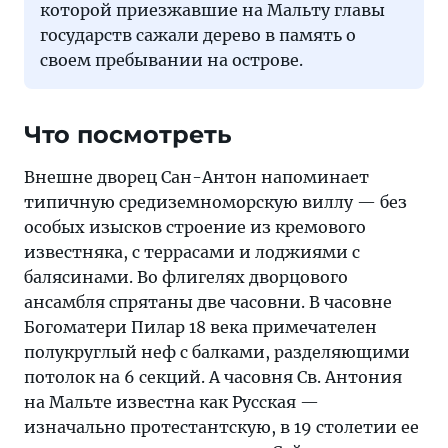
которой приезжавшие на Мальту главы
государств сажали дерево в память о
своем пребывании на острове.
Что посмотреть
Внешне дворец Сан-Антон напоминает
типичную средиземноморскую виллу — без
особых изысков строение из кремового
известняка, с террасами и лоджиями с
балясинами. Во флигелях дворцового
ансамбля спрятаны две часовни. В часовне
Богоматери Пилар 18 века примечателен
полукруглый неф с балками, разделяющими
потолок на 6 секций. А часовня Св. Антония
на Мальте известна как Русская —
изначально протестантскую, в 19 столетии ее