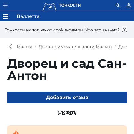
Валлетта
Тонкости используют сookie-файлы.
Что это значит?
Мальта
Достопримечательности Мальты
Досто
Дворец и сад Сан-
Антон
Добавить отзыв
Следить