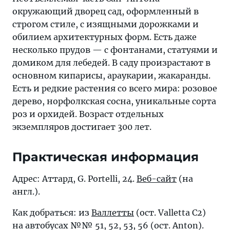
окружающий дворец сад, оформленный в
строгом стиле, с изящными дорожками и
обилием архитектурных форм. Есть даже
несколько прудов — с фонтанами, статуями и
домиком для лебедей. В саду произрастают в
основном кипарисы, араукарии, жакаранды.
Есть и редкие растения со всего мира: розовое
дерево, норфолкская сосна, уникальные сорта
роз и орхидей. Возраст отдельных
экземпляров достигает 300 лет.
Практическая информация
Адрес: Аттард, G. Portelli, 24.
Веб-сайт
(на
англ.).
Как добраться: из
Валлетты
(ост. Valletta C2)
на автобусах №№ 51, 52, 53, 56 (ост. Anton).