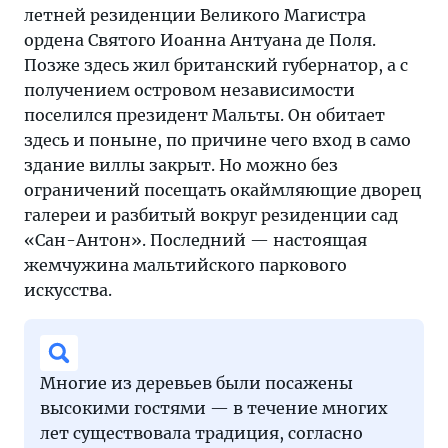
летней резиденции Великого Магистра
ордена Святого Иоанна Антуана де Поля.
Позже здесь жил британский губернатор, а с
получением островом независимости
поселился президент Мальты. Он обитает
здесь и поныне, по причине чего вход в само
здание виллы закрыт. Но можно без
ограничений посещать окаймляющие дворец
галереи и разбитый вокруг резиденции сад
«Сан-Антон». Последний — настоящая
жемчужина мальтийского паркового
искусства.
Многие из деревьев были посажены
высокими гостями — в течение многих
лет существовала традиция, согласно