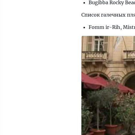
Bugibba Rocky Beac
Список галечных пл
Fomm ir-Rih, Mist