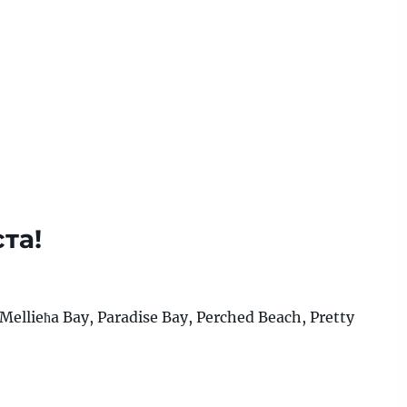
та!
Mellieħa Bay, Paradise Bay, Perched Beach, Pretty