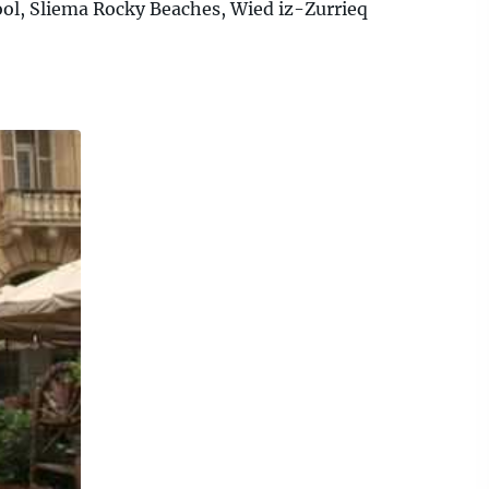
ool, Sliema Rocky Beaches, Wied iz-Zurrieq