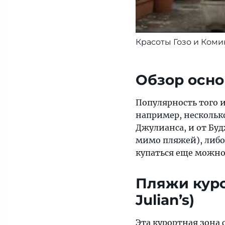
Красоты Гозо и Комин
Обзор осн
Популярность того 
например, нескольк
Джулианса, и от Буд
мимо пляжей), либо 
купаться еще можно
Пляжи куро
Julian’s)
Эта курортная зона 