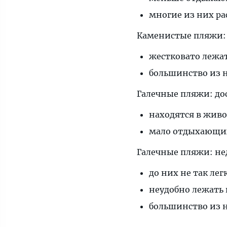
многие из них р
Каменистые пляжи:
жестковато лежа
большинство из 
Галечные пляжи: до
находятся в живо
мало отдыхающи
Галечные пляжи: не
до них не так лег
неудобно лежать 
большинство из 