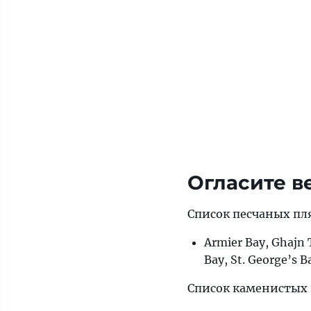
Огласите в
Список песчаных пл
Armier Bay, Ghajn T
Bay, St. George’s B
Список каменистых 