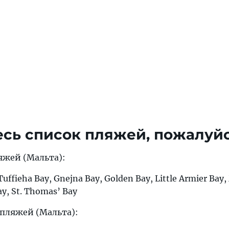
есь список пляжей, пожалуйс
яжей (Мальта):
uffieha Bay, Gnejna Bay, Golden Bay, Little Armier Bay, 
ay, St. Thomas’ Bay
пляжей (Мальта):