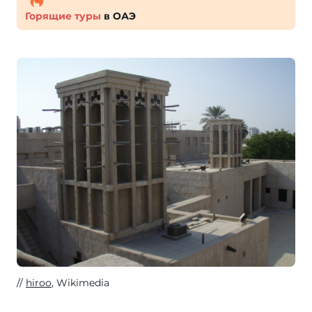
Горящие туры
в ОАЭ
hiroo
, Wikimedia