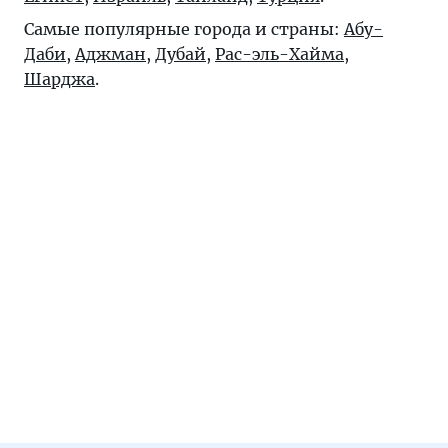
Самые популярные города и страны:
Абу-
Даби
,
Аджман
,
Дубай
,
Рас-эль-Хайма
,
Шарджа
.