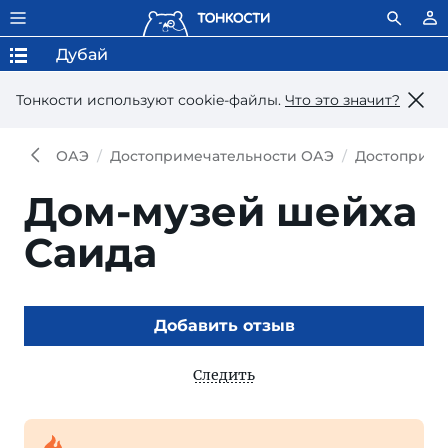
Дубай
Тонкости используют сookie-файлы.
Что это значит?
ОАЭ
Достопримечательности ОАЭ
Достоприме
Дом-музей шейха
Саида
Добавить отзыв
Следить