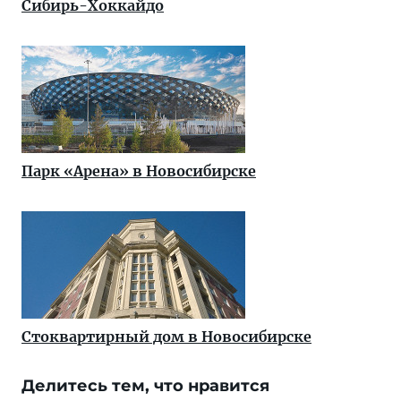
Сибирь-Хоккайдо
Парк «Арена» в Новосибирске
Стоквартирный дом в Новосибирске
Делитесь тем, что нравится