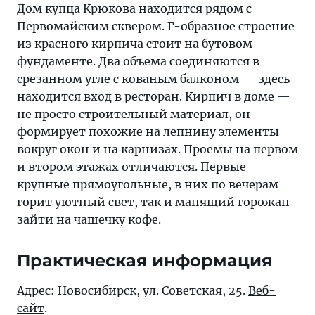
Дом купца Крюкова находится рядом с
Первомайским сквером. Г-образное строение
из красного кирпича стоит на бутовом
фундаменте. Два объема соединяются в
срезанном угле с кованым балконом — здесь
находится вход в ресторан. Кирпич в доме —
не просто строительный материал, он
формирует похожие на лепнину элементы
вокруг окон и на карнизах. Проемы на первом
и втором этажах отличаются. Первые —
крупные прямоугольные, в них по вечерам
горит уютный свет, так и манящий горожан
зайти на чашечку кофе.
Практическая информация
Адрес: Новосибирск, ул. Советская, 25.
Веб-
сайт
.