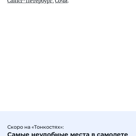
Санкт-Петербург
,
Сочи
.
Скоро на «Тонкостях»:
Самые неудобные места в самолете