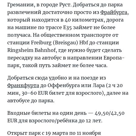
Гремании, в городе Руст. Добраться до парка
развлечений достаточно просто из
Фрайбурга
,
который находится в 40 километрах, дорога
на машине по трассе Е35 займет не более
получаса. На общественном транспорте от
станции Freiburg (Breisgau) Hbf до станции
Ringsheim Bahnhof, где нужно будет сделать
пересадку на автобус в направлении Европа-
парк, такой путь займет не более часа.
Добраться сюда удобно и на поезде из
Франкфурта
до Оффенбурга или Лара (2 ч 20
мин, 30-60 EUR билет для взрослого), далее на
автобусе до парка.
Входные билеты на один день — 49,50/42,50
EUR для взрослого/ребёнка до 12 лет.
Открыт парк с 19 марта по 11 ноября