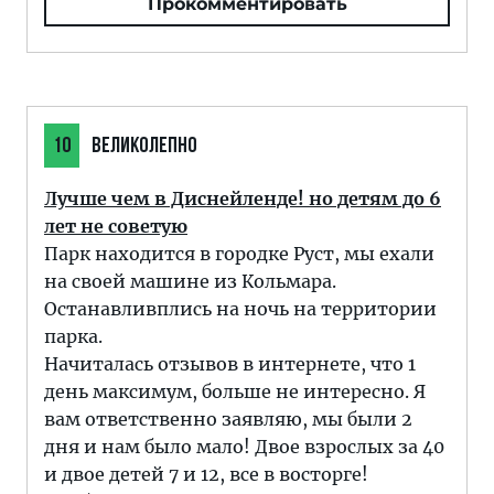
Прокомментировать
10
ВЕЛИКОЛЕПНО
Лучше чем в Диснейленде! но детям до 6
лет не советую
Парк находится в городке Руст, мы ехали
на своей машине из Кольмара.
Останавливплись на ночь на территории
парка.
Начиталась отзывов в интернете, что 1
день максимум, больше не интересно. Я
вам ответственно заявляю, мы были 2
дня и нам было мало! Двое взрослых за 40
и двое детей 7 и 12, все в восторге!