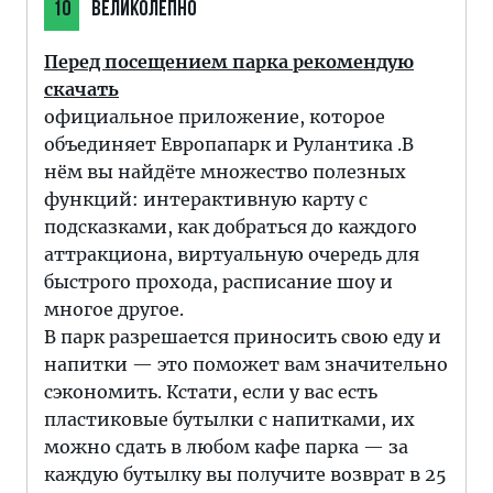
10
ВЕЛИКОЛЕПНО
Перед посещением парка рекомендую
скачать
официальное приложение, которое
объединяет Европапарк и Рулантика .В
нём вы найдёте множество полезных
функций: интерактивную карту с
подсказками, как добраться до каждого
аттракциона, виртуальную очередь для
быстрого прохода, расписание шоу и
многое другое.
В парк разрешается приносить свою еду и
напитки — это поможет вам значительно
сэкономить. Кстати, если у вас есть
пластиковые бутылки с напитками, их
можно сдать в любом кафе парка — за
каждую бутылку вы получите возврат в 25