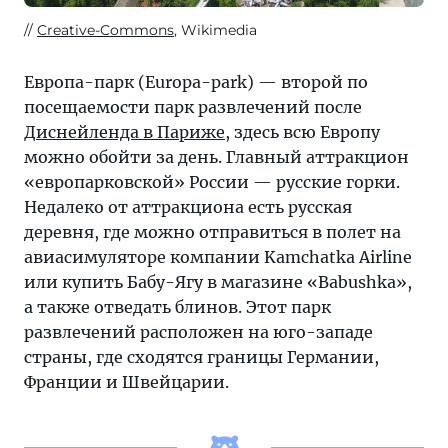
Creative-Commons
, Wikimedia
Европа-парк (Europa-park) — второй по
посещаемости парк развлечений после
Диснейленда в Париже
, здесь всю Европу
можно обойти за день. Главный аттракцион
«европарковской» России — русские горки.
Недалеко от аттракциона есть русская
деревня, где можно отправиться в полет на
авиасимуляторе компании Kamchatka Airline
или купить Бабу-Ягу в магазине «Babushka»,
а также отведать блинов. Этот парк
развлечений расположен на юго-западе
страны, где сходятся границы Германии,
Франции и Швейцарии.