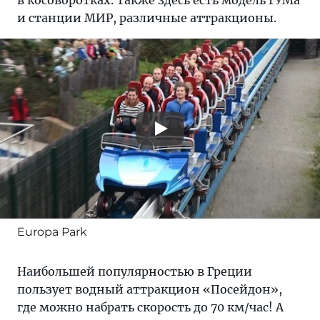
в косоворотках. Также здесь есть модель ГУМа
и станции МИР, различные аттракционы.
Europa Park
Наибольшей популярностью в Греции
пользует водный аттракцион «Посейдон»,
где можно набрать скорость до 70 км/час! А