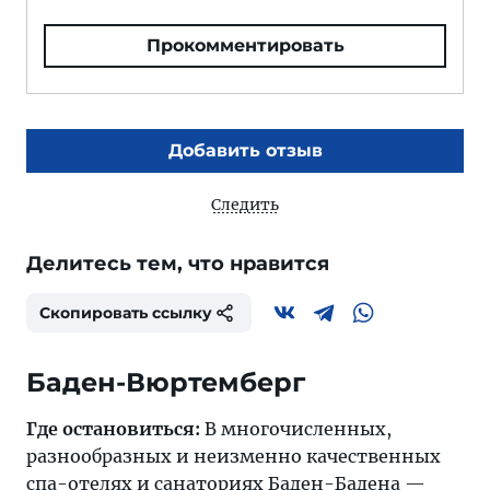
Прокомментировать
Добавить отзыв
Следить
Делитесь тем, что нравится
Скопировать ссылку
Баден-Вюртемберг
Где остановиться:
В многочисленных,
разнообразных и неизменно качественных
спа-отелях и санаториях
Баден-Бадена
—