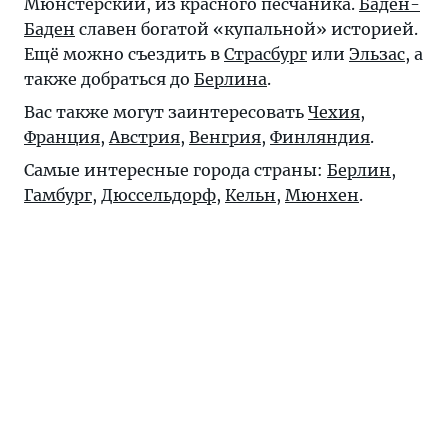
Мюнстерский, из красного песчаника.
Баден-
Баден
славен богатой «купальной» историей.
Ещё можно съездить в
Страсбург
или
Эльзас
, а
также добраться до
Берлина
.
Вас также могут заинтересовать
Чехия
,
Франция
,
Австрия
,
Венгрия
,
Финляндия
.
Самые интересные города страны:
Берлин
,
Гамбург
,
Дюссельдорф
,
Кельн
,
Мюнхен
.