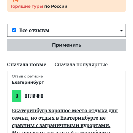
Горящие туры
по России
Все отзывы
Применить
Сначала новые
Сначала популярные
Отзыв о регионе
Екатеринбург
9
ОТЛИЧНО
Екатеринбугр хорошое место отдыха для
семьи, но отдых в Екатеринбурге не
сравним с заграничными курортами.
Мы провели три дня в Екатеринбурге с