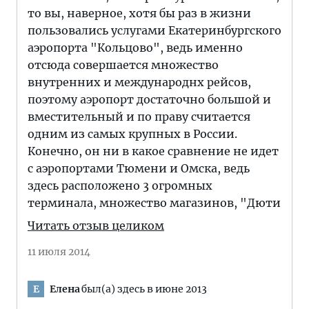
то вы, наверное, хотя бы раз в жизни
пользовались услугами Екатеринбургского
аэропорта "Кольцово", ведь именно
отсюда совершается множество
внутренних и международнх рейсов,
поэтому аэропорт достаточно большой и
вместительный и по праву считается
одним из самых крупных в России.
Конечно, он ни в какое сравнение не идет
с аэропортами Тюмени и Омска, ведь
здесь расположено 3 огромных
терминала, множество магазинов, "Дюти
Читать отзыв целиком
11 июля 2014
Елена
был(а) здесь в июне 2013
Е