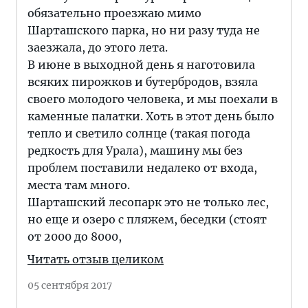
обязательно проезжаю мимо
Шарташского парка, но ни разу туда не
заезжала, до этого лета.
В июне в выходной день я наготовила
всяких пирожков и бутербродов, взяла
своего молодого человека, и мы поехали в
каменные палатки. Хоть в этот день было
тепло и светило солнце (такая погода
редкость для Урала), машину мы без
проблем поставили недалеко от входа,
места там много.
Шарташский лесопарк это не только лес,
но еще и озеро с пляжем, беседки (стоят
от 2000 до 8000,
Читать отзыв целиком
05 сентября 2017