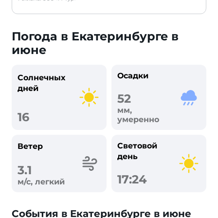
Погода в Екатеринбурге в
июне
Осадки
Солнечных
дней
52
мм,
16
умеренно
Световой
Ветер
день
3.1
17:24
м/с, легкий
События в Екатеринбурге в июне