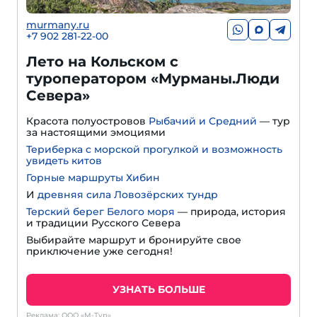
murmany.ru
+7 902 281-22-00
Лето на Кольском с
туроператором «Мурманы.Люди
Севера»
Красота полуостровов
Рыбачий и Средний
— тур
за настоящими эмоциями
Териберка с морской прогулкой и возможность
увидеть китов
Горные маршруты Хибин
И
древняя сила Ловозёрских тундр
Терский берег Белого моря
— природа, история
и традиции Русского Севера
Выбирайте маршрут и бронируйте свое
приключение уже сегодня!
УЗНАТЬ БОЛЬШЕ
Реклама: ООО «М-Тур»