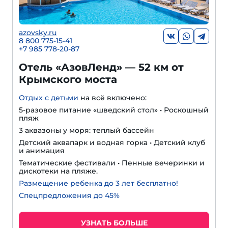
azovsky.ru
8 800 775-15-41
+
7 985 778-20-87
Отель «АзовЛенд» — 52 км от
Крымского моста
Отдых с детьми
на всё включено:
5-разовое питание «шведский стол» • Роскошный
пляж
3 аквазоны у моря: теплый бассейн
Детский аквапарк и водная горка • Детский клуб
и анимация
Тематические фестивали • Пенные вечеринки и
дискотеки на пляже.
Размещение ребенка до 3 лет бесплатно!
Спецпредложения до 45%
УЗНАТЬ БОЛЬШЕ