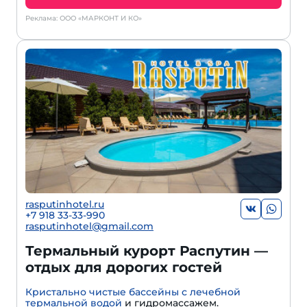
Реклама: ООО «МАРКОНТ И КО»
rasputinhotel.ru
+7 918 33-33-990
rasputinhotel@gmail.com
Термальный курорт Распутин —
отдых для дорогих гостей
Кристально чистые бассейны с лечебной
термальной водой
и гидромассажем.