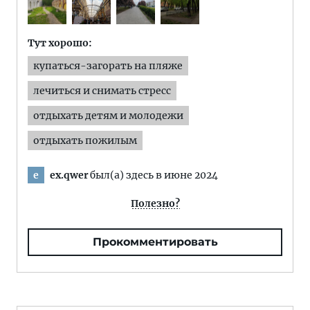
Тут хорошо:
купаться-загорать на пляже
лечиться и снимать стресс
отдыхать детям и молодежи
отдыхать пожилым
ex.qwer
был(а) здесь в июне 2024
e
Полезно?
Прокомментировать