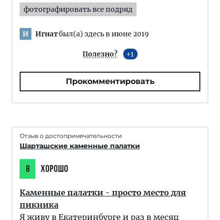
фотографировать все подряд
Игнат
был(а) здесь в июне 2019
И
Полезно?
1
Прокомментировать
Отзыв о достопримечательности
Шарташские каменные палатки
8
ХОРОШО
Каменные палатки - просто место для
пикника
Я живу в Екатеринбурге и раз в месяц