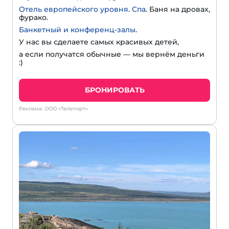
Отель европейского уровня
.
Спа
. Баня на дровах,
фурако.
Банкетный и конференц-залы
.
У нас вы сделаете самых красивых детей,
а если получатся обычные — мы вернём деньги
:)
БРОНИРОВАТЬ
Реклама: ООО «Телепорт»