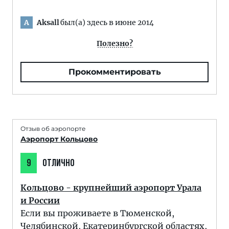
Aksall
был(а) здесь в июне 2014
A
Полезно?
Прокомментировать
Отзыв об аэропорте
Аэропорт Кольцово
9
ОТЛИЧНО
Кольцово - крупнейший аэропорт Урала
и России
Если вы проживаете в Тюменской,
Челябинской, Екатеринбургской областях,