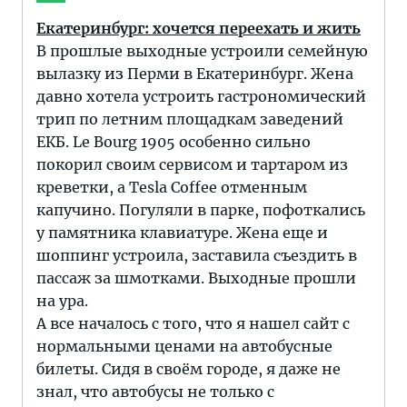
Екатеринбург: хочется переехать и жить
В прошлые выходные устроили семейную
вылазку из Перми в Екатеринбург. Жена
давно хотела устроить гастрономический
трип по летним площадкам заведений
ЕКБ. Le Bourg 1905 особенно сильно
покорил своим сервисом и тартаром из
креветки, а Tesla Coffee отменным
капучино. Погуляли в парке, пофоткались
у памятника клавиатуре. Жена еще и
шоппинг устроила, заставила съездить в
пассаж за шмотками. Выходные прошли
на ура.
А все началось с того, что я нашел сайт с
нормальными ценами на автобусные
билеты. Сидя в своём городе, я даже не
знал, что автобусы не только с