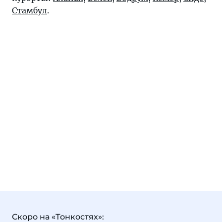
Стамбул
.
Скоро на «Тонкостях»: