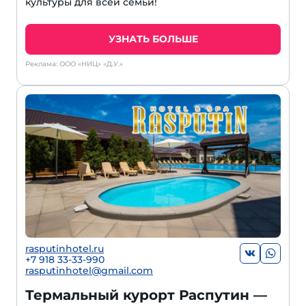
культуры для всей семьи!
УЗНАТЬ БОЛЬШЕ
Реклама: ООО «НИЦ» «Д.У.»
rasputinhotel.ru
+7 918 33-33-990
rasputinhotel@gmail.com
Термальный курорт Распутин —