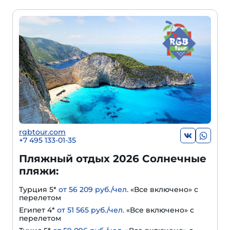
rgbtour.com
+7 495 133-01-35
Пляжный отдых 2026 Солнечные
пляжи:
Турция 5*
от 56 209 руб./чел.
«Все включено» с
перелетом
Египет 4*
от 51 565 руб./чел.
«Все включено» с
перелетом