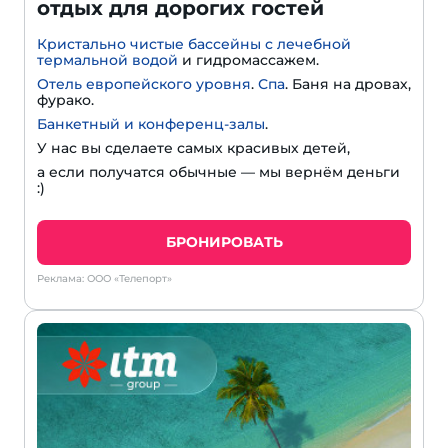
отдых для дорогих гостей
Кристально чистые бассейны с лечебной
термальной водой
и гидромассажем.
Отель европейского уровня
.
Спа
. Баня на дровах,
фурако.
Банкетный и конференц-залы
.
У нас вы сделаете самых красивых детей,
а если получатся обычные — мы вернём деньги
:)
БРОНИРОВАТЬ
Реклама: ООО «Телепорт»