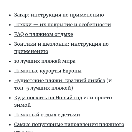
Загар: инструкция по применению
Пляжи — их покрытие и особенности
FAQ о пляжном отдыхе
Зонтики и шезлонги: инструкция по
применению
10 лучших пляжей мира
Пляжные курорты Европы
Нудистские пляжи: краткий ликбез
(и
топ-5 лучших пляжей
)
Куда поехать на Новый год
или просто
зимой
Пляжный отдых с детьми
Самые популярные направления пляжного
отдыха