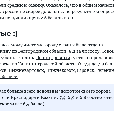
ли среднюю оценку. Оказалось, что в общем качест
 россияне скорее довольны: по результатам опроса
ии получили оценку 6 баллов из 10.
ые :)
как самому чистому городу страны была отдана
бкину из
Белгородской области
: 8,2 за чистоту. Совс
 Губкина столица
Чечни
Грозный
: у этого города «в
евска из
Калининградской области
. От 7,5 до 7,9 бал
йск
, Нижневартовск,
Нижнекамск
,
Саранск
,
Геленд
области
.
х больше всего довольны чистотой своего города
ители
Краснодара
и
Казани
: 7,4, 6,9 и 6,8 соответств
скромные 6,4 балла).