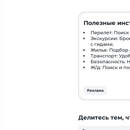
Полезные инс
Перелет: Поис
Экскурсии: Бр
с гидами.
Жилье: Подбор
Транспорт: Удо
Безопасность:
Ж/д: Поиск и п
Реклама
Делитесь тем, ч