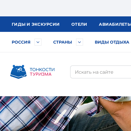
ГИДЫ
И ЭКСКУРСИИ
ОТЕЛИ
АВИА
БИЛЕТ
РОССИЯ
СТРАНЫ
ВИДЫ ОТДЫХА