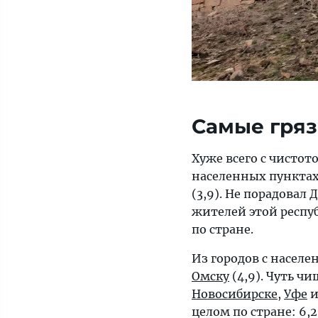
Самые гряз
Хуже всего с чистот
населенных пунктах:
(3,9). Не порадовал
Д
жителей этой респуб
по стране.
Из городов с населе
Омску
(4,9). Чуть чи
Новосибирске
,
Уфе
целом по стране: 6,2