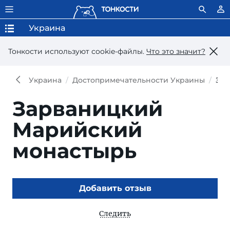
Украина
Тонкости используют сookie-файлы.
Что это значит?
Украина
Достопримечательности Украины
Зар
Зарваницкий
Марийский
монастырь
Добавить отзыв
Следить