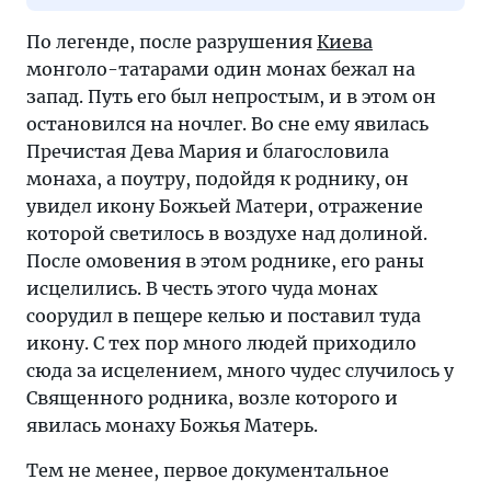
По легенде, после разрушения
Киева
монголо-татарами один монах бежал на
запад. Путь его был непростым, и в этом он
остановился на ночлег. Во сне ему явилась
Пречистая Дева Мария и благословила
монаха, а поутру, подойдя к роднику, он
увидел икону Божьей Матери, отражение
которой светилось в воздухе над долиной.
После омовения в этом роднике, его раны
исцелились. В честь этого чуда монах
соорудил в пещере келью и поставил туда
икону. С тех пор много людей приходило
сюда за исцелением, много чудес случилось у
Священного родника, возле которого и
явилась монаху Божья Матерь.
Тем не менее, первое документальное