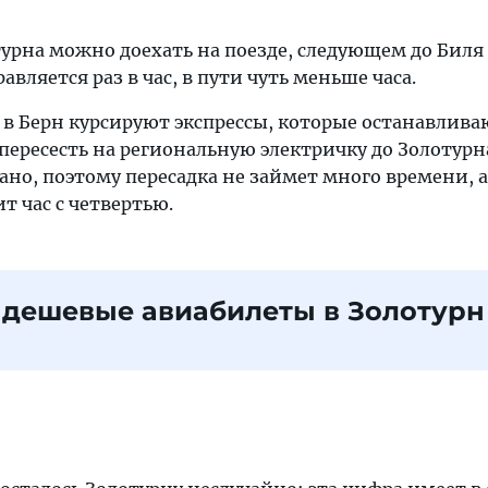
турна можно доехать на поезде, следующем до Биля
правляется раз в час, в пути чуть меньше часа.
 в Берн курсируют экспрессы, которые останавлива
пересесть на региональную электричку до Золотурн
ано, поэтому пересадка не займет много времени, 
т час с четвертью.
 дешевые авиабилеты в Золотурн