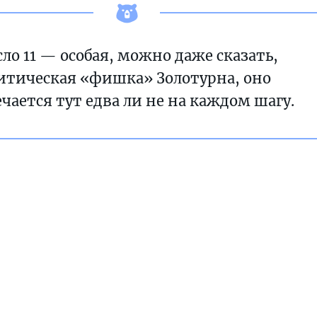
ло 11 — особая, можно даже сказать,
итическая «фишка» Золотурна, оно
чается тут едва ли не на каждом шагу.