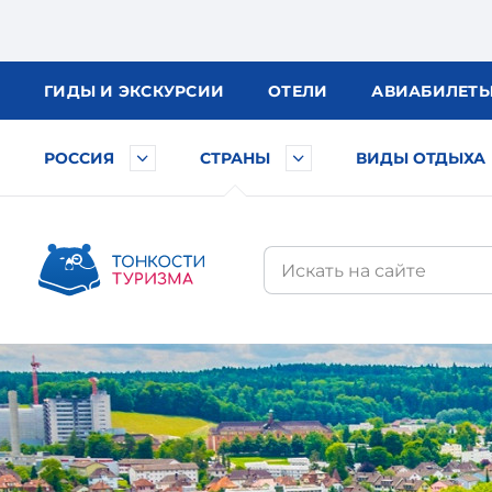
ГИДЫ
И ЭКСКУРСИИ
ОТЕЛИ
АВИА
БИЛЕТ
РОССИЯ
СТРАНЫ
ВИДЫ ОТДЫХА