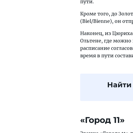
пути.
Кроме того, до Золо
(Biel/Bienne), он от
Наконец, из Цюриха
Ольтене, где можно 
расписание согласов
время в пути состави
Найти
«Город 11»