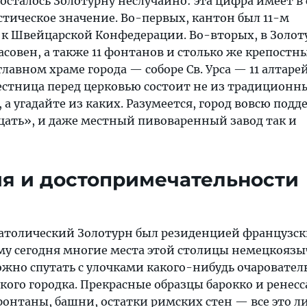
досталось Золотурну неслучайно: эта цифра имеет в 
стическое значение. Во-первых, кантон был 11-м
 Швейцарской Конфедерации. Во-вторых, в Золот
часовен, а также 11 фонтанов и столько же крепостн
 главном храме города — соборе Св. Урса — 11 алтарей
естница перед церковью состоит не из традиционн
а угадайте из каких. Разумеется, город вовсю под
дцать», и даже местный пивоваренный завод так и
я и достопримечательности
 католический Золотурн был резиденцией французс
му сегодня многие места этой столицы немецкоязы
ожно спутать с улочками какого-нибудь очаровател
ого городка. Прекрасные образцы барокко и ренесса
фонтаны, башни, остатки римских стен — все это л