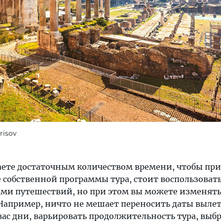
risov
гаете достаточным количеством времени, чтобы пр
е собственной программы тура, стоит воспользоват
и путешествий, но при этом вы можете изменять 
 Например, ничто не мешает переносить даты вылет
ас дни, варьировать продолжительность тура, выб