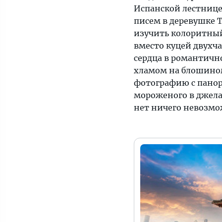
Испанской лестнице
писем в деревушке 
изучить колоритный
вместо куцей двухча
сердца в романтичн
хламом на блошином
фотографию с панор
мороженого в джела
нет ничего невозмо