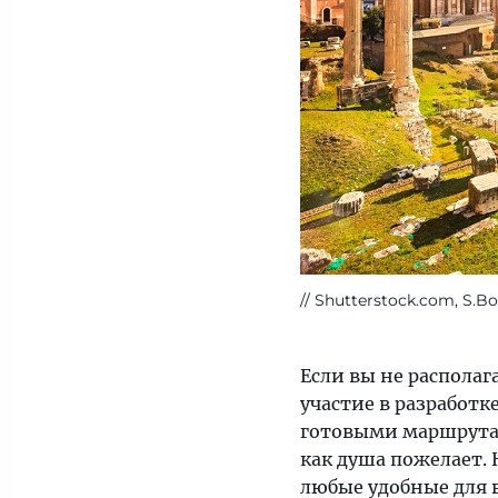
Shutterstock.com, S.Bo
Если вы не распола
участие в разработк
готовыми маршрутам
как душа пожелает.
любые удобные для в