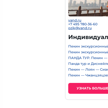
vand.ru
+7 495 780-36-60
ozik@vand.ru
Индивидуал
Пекин экскурсионный
Пекин экскурсионный
ПАНДА ТУР. Пекин —
Панда тур и Диснейл
Пекин — Лоян — Сиа
Пекин — Чжанцзяцзе,
УЗНАТЬ БОЛЬШ