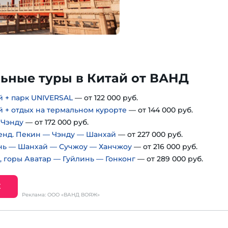
ьные туры в Китай от ВАНД
 + парк UNIVERSAL
— от 122 000 руб.
 + отдых на термальном курорте
— от 144 000 руб.
 Чэнду
— от 172 000 руб.
енд. Пекин — Чэнду — Шанхай
— от 227 000 руб.
нь — Шанхай — Сучжоу — Ханчжоу
— от 216 000 руб.
 горы Аватар — Гуйлинь — Гонконг
— от 289 000 руб.
Е
Реклама: ООО «ВАНД ВОЯЖ»