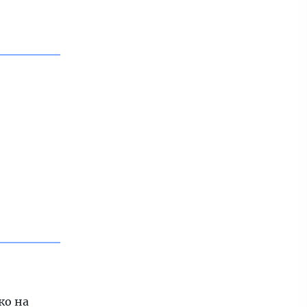
ко на