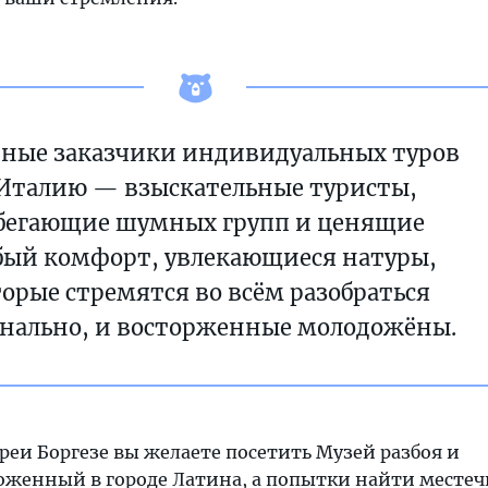
ные заказчики индивидуальных туров
 Италию — взыскательные туристы,
бегающие шумных групп и ценящие
бый комфорт, увлекающиеся натуры,
орые стремятся во всём разобраться
онально, и восторженные молодожёны.
реи Боргезе вы желаете посетить Музей разбоя и
оженный в городе Латина, а попытки найти местеч