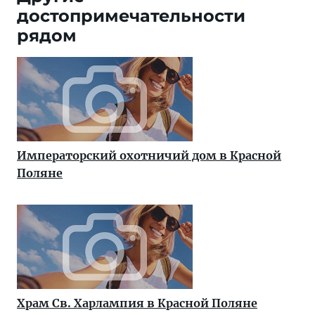
достопримечательности
рядом
Императорский охотничий дом в Красной
Поляне
Храм Св. Харлампия в Красной Поляне