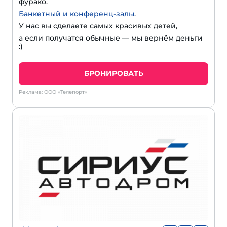
фурако.
Банкетный и конференц-залы
.
У нас вы сделаете самых красивых детей,
а если получатся обычные — мы вернём деньги
:)
БРОНИРОВАТЬ
Реклама: ООО «Телепорт»