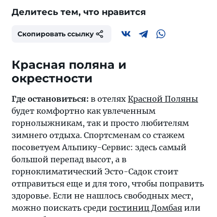
Делитесь тем, что нравится
Скопировать ссылку
Красная поляна и
окрестности
Где остановиться:
в отелях
Красной Поляны
будет комфортно как увлеченным
горнолыжникам, так и просто любителям
зимнего отдыха. Спортсменам со стажем
посоветуем Альпику-Сервис: здесь самый
большой перепад высот, а в
горноклиматический Эсто-Садок стоит
отправиться еще и для того, чтобы поправить
здоровье. Если не нашлось свободных мест,
можно поискать среди
гостиниц Домбая
или