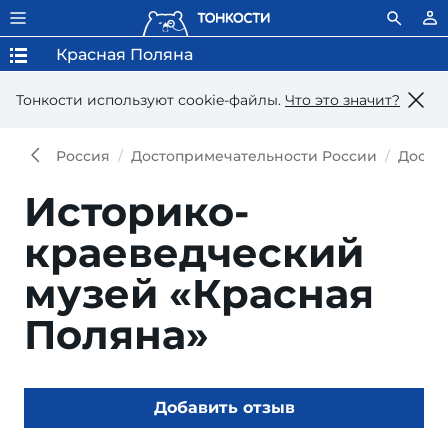
Красная Поляна
Тонкости используют сookie-файлы.
Что это значит?
Россия
Достопримечательности России
Досто
Историко-
краеведческий
музей «Красная
Поляна»
Добавить отзыв