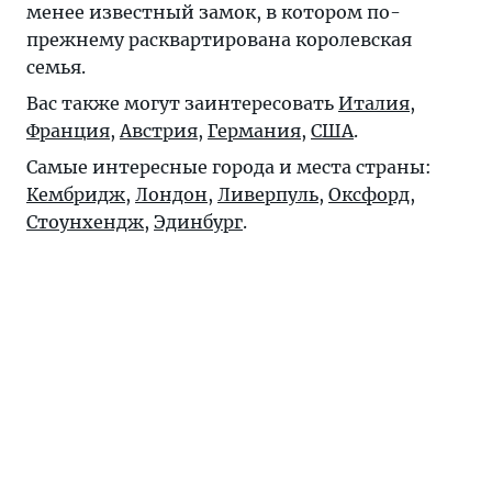
менее известный замок, в котором по-
прежнему расквартирована королевская
семья.
Вас также могут заинтересовать
Италия
,
Франция
,
Австрия
,
Германия
,
США
.
Самые интересные города и места страны:
Кембридж
,
Лондон
,
Ливерпуль
,
Оксфорд
,
Стоунхендж
,
Эдинбург
.