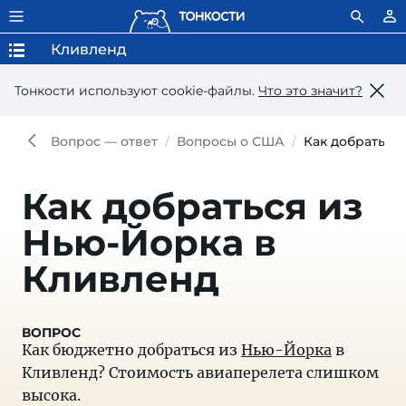
Кливленд
Тонкости используют сookie-файлы.
Что это значит?
Вопрос — ответ
Вопросы о США
Как добраться
Как добраться из
Нью-Йорка в
Кливленд
Как бюджетно добраться из
Нью-Йорка
в
Кливленд? Стоимость авиаперелета слишком
высока.