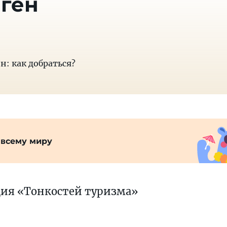
ген
н: как добраться?
 всему миру
ция «Тонкостей туризма»