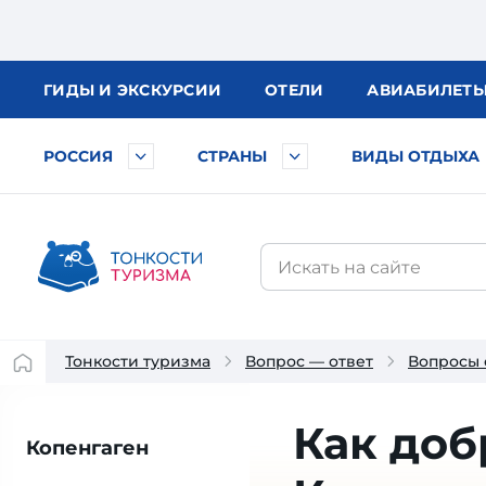
ГИДЫ
И ЭКСКУРСИИ
ОТЕЛИ
АВИА
БИЛЕТ
РОССИЯ
СТРАНЫ
ВИДЫ ОТДЫХА
Тонкости туризма
Вопрос — ответ
Вопросы 
Как доб
Копенгаген