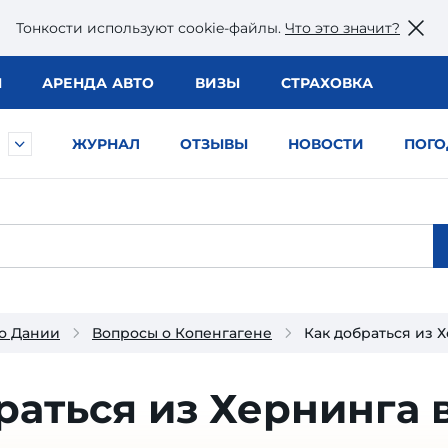
Тонкости используют сookie-файлы.
Что это значит?
Ы
АРЕНДА АВТО
ВИЗЫ
СТРАХОВКА
ЖУРНАЛ
ОТЗЫВЫ
НОВОСТИ
ПОГО
о Дании
Вопросы о Копенгагене
Как добраться из 
раться из Хернинга 