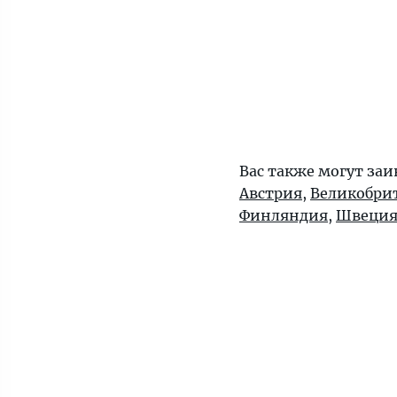
Вас также могут заи
Австрия
,
Великобри
Финляндия
,
Швеци