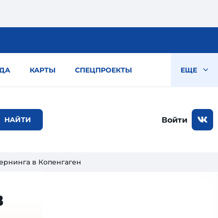
ДА
КАРТЫ
СПЕЦПРОЕКТЫ
ЕЩЕ
Войти
Хернинга в Копенгаген
в