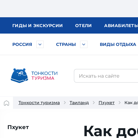
ГИДЫ
И ЭКСКУРСИИ
ОТЕЛИ
АВИА
БИЛЕТ
РОССИЯ
СТРАНЫ
ВИДЫ ОТДЫХА
Тонкости туризма
Таиланд
Пхукет
Как д
Как до
Пхукет