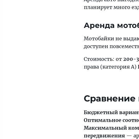
планирует много езд
Аренда мото
Мотобайки не выдаю
доступен повсемест
Стоимость: от
200-3
права (категория A)
Сравнение 
Бюджетный вариан
Оптимальное соотн
Максимальный ко
передвижения
— ар