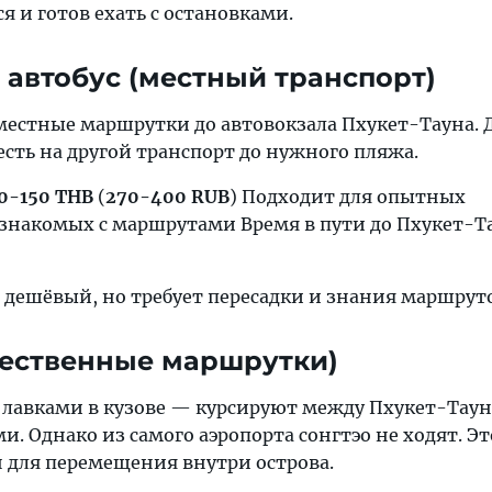
я и готов ехать с остановками.
автобус (местный транспорт)
 местные маршрутки до автовокзала Пхукет-Тауна. 
сть на другой транспорт до нужного пляжа.
0-150 THB
(
270-400 RUB
) Подходит для опытных
знакомых с маршрутами Время в пути до Пхукет-Т
 дешёвый, но требует пересадки и знания маршрут
щественные маршрутки)
лавками в кузове — курсируют между Пхукет-Тау
 Однако из самого аэропорта сонгтэо не ходят. Эт
н для перемещения внутри острова.