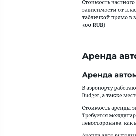
Стоимость частного
зависимости от клас
табличкой прямо в з
300 RUB
)
Аренда авт
Аренда авто
В аэропорту работа
Budget, а также мес
Стоимость аренды э
Требуется междунар
левостороннее, как
Аренда авто выгодна 