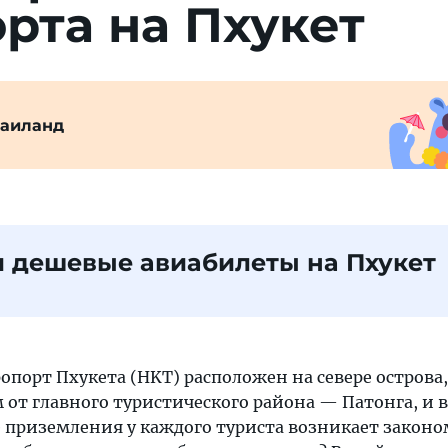
рта на Пхукет
Таиланд
 дешевые авиабилеты на Пхукет
порт Пхукета (HKT) расположен на севере острова,
 от главного туристического района — Патонга, и в
е приземления у каждого туриста возникает закон