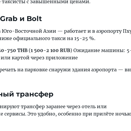
е таксисты с завышенными ценами.
rab и Bolt
в Юго-Восточной Азии — работает и в аэропорту Пху
ниже официального такси на 15-25 %.
50-750 THB
(
1 500-2 100 RUB
) Ожидание машины: 5
или картой через приложение
речать на парковке снаружи здания аэропорта — в
ный трансфер
нируют трансфер заранее через отель или
 сервисы. Это удобно, особенно при прилёте ночью