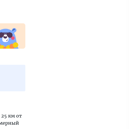
 25 км от
омерный