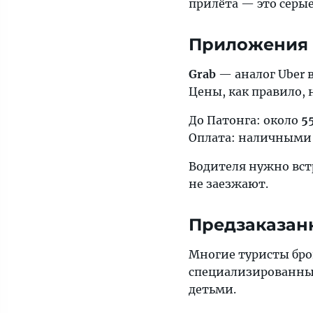
прилёта — это серы
Приложения G
Grab
— аналог Uber 
Цены, как правило, 
До Патонга: около
5
Оплата: наличными 
Водителя нужно вст
не заезжают.
Предзаказан
Многие туристы бро
специализированные
детьми.