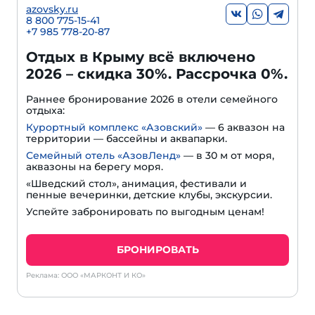
azovsky.ru
8 800 775-15-41
+
7 985 778-20-87
Отдых в Крыму всё включено
2026 – скидка 30%. Рассрочка 0%.
Раннее бронирование 2026 в отели семейного
отдыха:
Курортный комплекс «Азовский»
— 6 аквазон на
территории — бассейны и аквапарки.
Семейный отель «АзовЛенд»
— в 30 м от моря,
аквазоны на берегу моря.
«Шведский стол», анимация, фестивали и
пенные вечеринки, детские клубы, экскурсии.
Успейте забронировать по выгодным ценам!
БРОНИРОВАТЬ
Реклама: ООО «МАРКОНТ И КО»