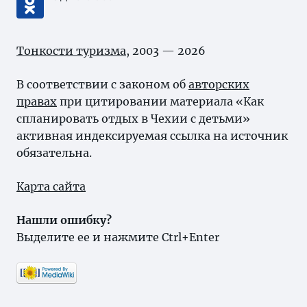
Тонкости туризма
, 2003 — 2026
В соответствии с законом об
авторских
правах
при цитировании материала «Как
спланировать отдых в Чехии с детьми»
активная индексируемая ссылка на источник
обязательна.
Карта сайта
Нашли ошибку?
Выделите ее и нажмите Ctrl+Enter