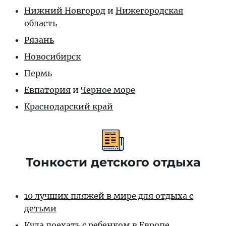
Нижний Новгород
и
Нижегородская
область
Рязань
Новосибирск
Пермь
Евпатория
и
Черное море
Краснодарский край
Тонкости детского отдыха
10 лучших пляжей в мире для отдыха с
детьми
Куда поехать с ребенком в Европе