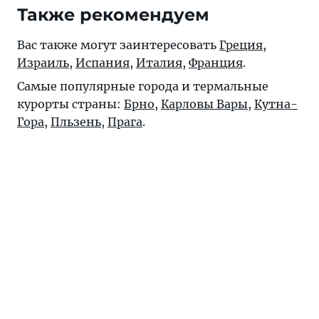
Также рекомендуем
Вас также могут заинтересовать
Греция
,
Израиль
,
Испания
,
Италия
,
Франция
.
Самые популярные города и термальные
курорты страны:
Брно
,
Карловы Вары
,
Кутна-
Гора
,
Пльзень
,
Прага
.