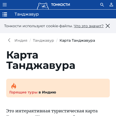
Танджавур
Тонкости используют сookie-файлы.
Что это значит?
Индия
Танджавур
Карта Танджавура
Карта
Танджавура
Горящие туры
в Индию
Это интерактивная туристическая карта