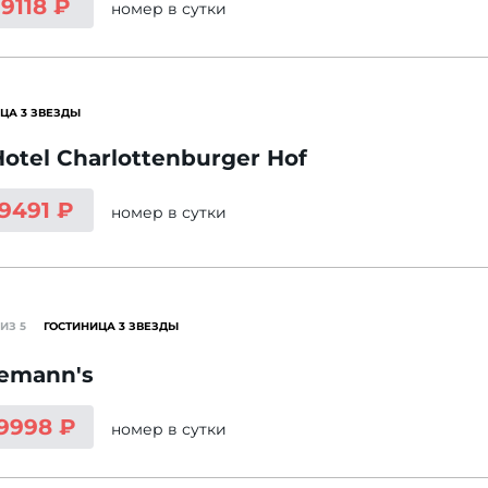
 9118 ₽
номер
в сутки
ЦА 3 ЗВЕЗДЫ
Hotel Charlottenburger Hof
 9491 ₽
номер
в сутки
ИЗ 5
ГОСТИНИЦА 3 ЗВЕЗДЫ
emann's
 9998 ₽
номер
в сутки