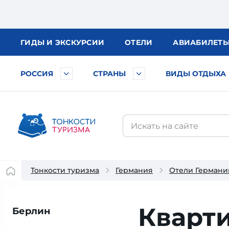
ГИДЫ
И ЭКСКУРСИИ
ОТЕЛИ
АВИА
БИЛЕТ
РОССИЯ
СТРАНЫ
ВИДЫ ОТДЫХА
Тонкости туризма
Германия
Отели Германи
Кварт
Берлин