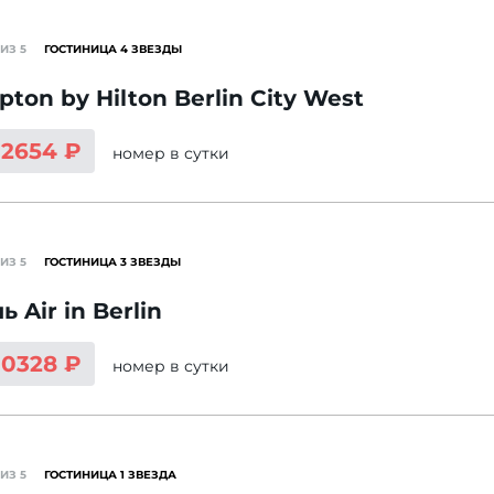
ИЗ 5
ГОСТИНИЦА 4 ЗВЕЗДЫ
ton by Hilton Berlin City West
12654 ₽
номер
в сутки
ИЗ 5
ГОСТИНИЦА 3 ЗВЕЗДЫ
ь Air in Berlin
10328 ₽
номер
в сутки
ИЗ 5
ГОСТИНИЦА 1 ЗВЕЗДА