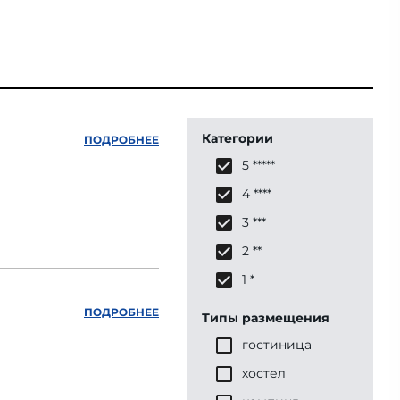
Категории
ПОДРОБНЕЕ
5 *****
4 ****
3 ***
2 **
1 *
ПОДРОБНЕЕ
Типы размещения
гостиница
хостел