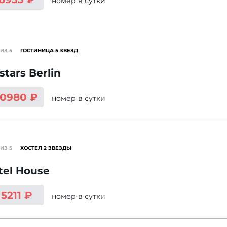
номер
в сутки
ИЗ 5
ГОСТИНИЦА 5 ЗВЕЗД
stars Berlin
10980 ₽
номер
в сутки
ИЗ 5
ХОСТЕЛ 2 ЗВЕЗДЫ
el House
 5211 ₽
номер
в сутки