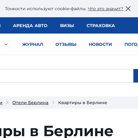
Тонкости используют сookie-файлы.
Что это значит?
Ы
АРЕНДА АВТО
ВИЗЫ
СТРАХОВКА
ЖУРНАЛ
ОТЗЫВЫ
НОВОСТИ
ПОГО
и
Отели Берлина
Квартиры в Берлине
иры в Берлине