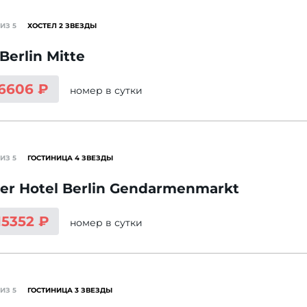
ИЗ 5
ХОСТЕЛ 2 ЗВЕЗДЫ
Berlin Mitte
 6606 ₽
номер
в сутки
ИЗ 5
ГОСТИНИЦА 4 ЗВЕЗДЫ
er Hotel Berlin Gendarmenmarkt
15352 ₽
номер
в сутки
ИЗ 5
ГОСТИНИЦА 3 ЗВЕЗДЫ