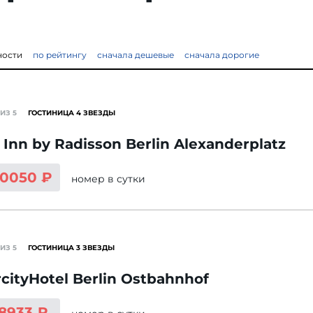
ности
по рейтингу
сначала дешевые
сначала дорогие
ИЗ 5
ГОСТИНИЦА 4 ЗВЕЗДЫ
 Inn by Radisson Berlin Alexanderplatz
10050 ₽
номер
в сутки
ИЗ 5
ГОСТИНИЦА 3 ЗВЕЗДЫ
rcityHotel Berlin Ostbahnhof
 8933 ₽