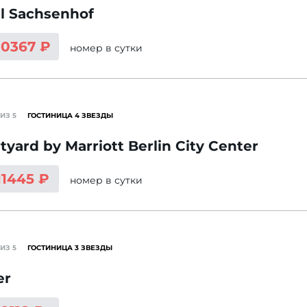
l Sachsenhof
10367 ₽
номер
в сутки
ИЗ 5
ГОСТИНИЦА 4 ЗВЕЗДЫ
tyard by Marriott Berlin City Center
11445 ₽
номер
в сутки
ИЗ 5
ГОСТИНИЦА 3 ЗВЕЗДЫ
er