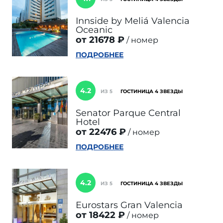
Innside by Meliá Valencia
Oceanic
от 21678 ₽
номер
ПОДРОБНЕЕ
4.2
ИЗ 5
ГОСТИНИЦА 4 ЗВЕЗДЫ
Senator Parque Central
Hotel
от 22476 ₽
номер
ПОДРОБНЕЕ
4.2
ИЗ 5
ГОСТИНИЦА 4 ЗВЕЗДЫ
Eurostars Gran Valencia
от 18422 ₽
номер