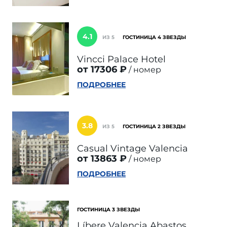
4.1
ИЗ 5
ГОСТИНИЦА 4 ЗВЕЗДЫ
Vincci Palace Hotel
от 17306 ₽
номер
ПОДРОБНЕЕ
3.8
ИЗ 5
ГОСТИНИЦА 2 ЗВЕЗДЫ
Casual Vintage Valencia
от 13863 ₽
номер
ПОДРОБНЕЕ
ГОСТИНИЦА 3 ЗВЕЗДЫ
Líbere Valencia Abastos