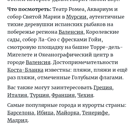
Что посмотреть:
Театр Ромеа, Аквариум и
собор Святой Марии в
Мурсии
, аутентичные
тихие деревушки испанских рыбаков на
побережье региона
Валенсия
, Королевские
сады, собор Ла-Сео с фресками Гойи,
смотровую площадку на башне Торре-дель-
Мигелете и Океанографический центр в
городе
Валенсия
. Достопримечательности
Коста-Бланка
известны: пляжи, пляжи и ещё
раз пляжи, отмеченные Голубыми флагами.
Вас также могут заинтересовать
Греция
,
Италия
,
Турция
,
Франция
,
Чехия
.
Самые популярные города и курорты страны:
Барселона
,
Ибица
,
Майорка
,
Тенерифе
,
Мадрид
.