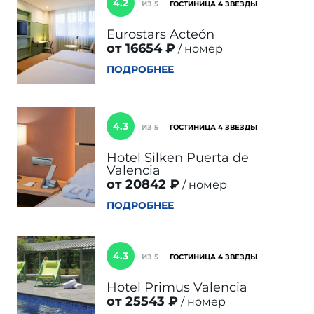
4.2
ИЗ 5
ГОСТИНИЦА 4 ЗВЕЗДЫ
Eurostars Acteón
от 16654 ₽
номер
ПОДРОБНЕЕ
4.3
ИЗ 5
ГОСТИНИЦА 4 ЗВЕЗДЫ
Hotel Silken Puerta de
Valencia
от 20842 ₽
номер
ПОДРОБНЕЕ
4.3
ИЗ 5
ГОСТИНИЦА 4 ЗВЕЗДЫ
Hotel Primus Valencia
от 25543 ₽
номер