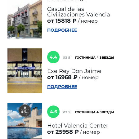
Casual de las
Civilizaciones Valencia
от 15818 ₽
номер
ПОДРОБНЕЕ
4.4
ИЗ 5
ГОСТИНИЦА 4 ЗВЕЗДЫ
Exe Rey Don Jaime
от 16968 ₽
номер
ПОДРОБНЕЕ
4.6
ИЗ 5
ГОСТИНИЦА 4 ЗВЕЗДЫ
Hotel Valencia Center
от 25958 ₽
номер