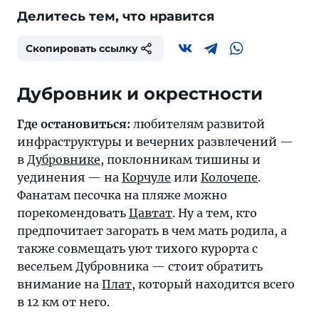
Делитесь тем, что нравится
Скопировать ссылку
Дубровник и окрестности
Где остановиться:
любителям развитой
инфраструктуры и вечерних развлечений —
в
Дубровнике
, поклонникам тишины и
уединения — на
Корчуле
или
Колочепе
.
Фанатам песочка на пляже можно
порекомендовать
Цавтат
. Ну а тем, кто
предпочитает загорать в чем мать родила, а
также совмещать уют тихого курорта с
весельем Дубровника — стоит обратить
внимание на
Плат
, который находится всего
в 12 км от него.