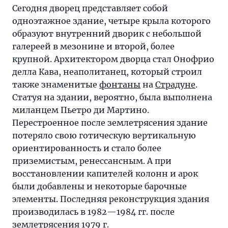
Сегодня дворец представляет собой
одноэтажное здание, четыре крыла которого
образуют внутренний дворик с небольшой
галереей в мезонине и второй, более
крупной. Архитектором дворца стал Онофрио
делла Кава, неаполитанец, который строил
также знаменитые
фонтаны
на
Страдуне
.
Статуя на здании, вероятно, была выполнена
миланцем Пьетро ди Мартино.
Перестроенное после землетрясения здание
потеряло свою готическую вертикальную
ориентированность и стало более
приземистым, ренессансным. А при
восстановлении капителей колонн и арок
были добавлены и некоторые барочные
элементы. Последняя реконструкция здания
производилась в 1982—1984 гг. после
землетрясения 1979 г.