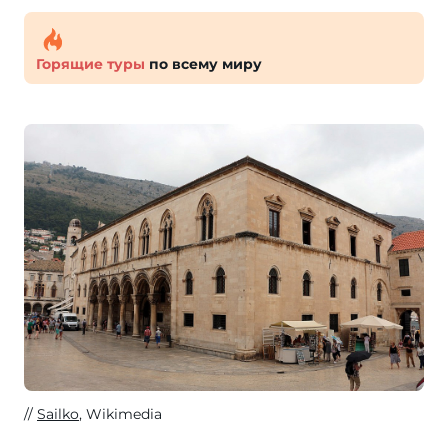
Горящие туры
по всему миру
Sailko
, Wikimedia