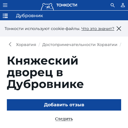
Дубровник
Тонкости используют сookie-файлы.
Что это значит?
Хорватия
Достопримечательности Хорватии
Д
Княжеский
дворец в
Дубровнике
Добавить отзыв
Следить