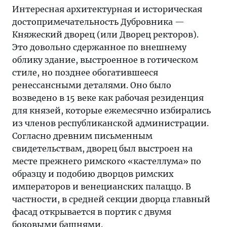
Интересная архитектурная и историческая
достопримечательность Дубровника —
Княжеский дворец (или Дворец ректоров).
Это довольно сдержанное по внешнему
облику здание, выстроенное в готическом
стиле, но позднее обогатившееся
ренессансными деталями. Оно было
возведено в 15 веке как рабочая резиденция
для князей, которые ежемесячно избирались
из членов республиканской администрации.
Согласно древним письменным
свидетельствам, дворец был выстроен на
месте прежнего римского «кастеллума» по
образцу и подобию дворцов римских
императоров и венецианских палаццо. В
частности, в средней секции дворца главный
фасад открывается в портик с двумя
боковыми башнями.