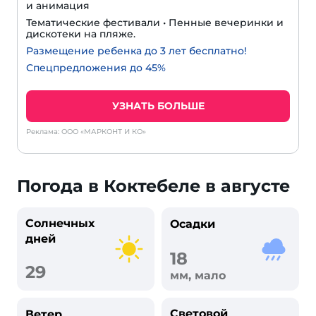
и анимация
Тематические фестивали • Пенные вечеринки и
дискотеки на пляже.
Размещение ребенка до 3 лет бесплатно!
Спецпредложения до 45%
УЗНАТЬ БОЛЬШЕ
Реклама: ООО «МАРКОНТ И КО»
Погода в Коктебеле в августе
Солнечных
Осадки
дней
18
29
мм, мало
Световой
Ветер