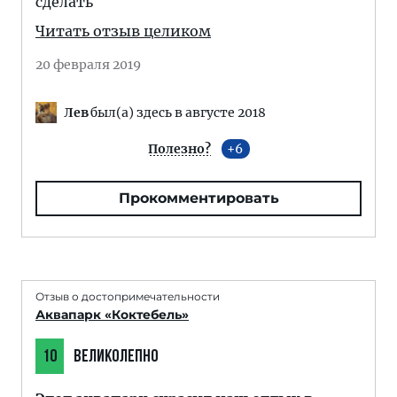
сделать
Читать отзыв целиком
20 февраля 2019
Лев
был(а) здесь в августе 2018
Полезно?
6
Прокомментировать
Отзыв о достопримечательности
Аквапарк «Коктебель»
10
ВЕЛИКОЛЕПНО