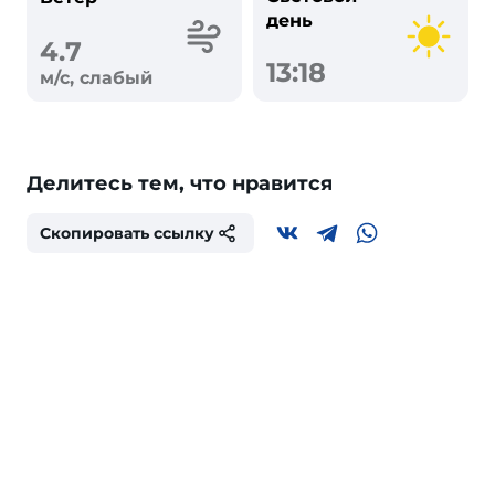
день
4.7
13:18
м/с, слабый
Делитесь тем, что нравится
Скопировать ссылку