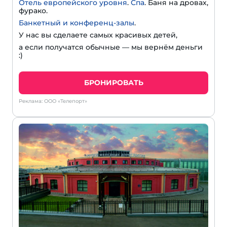
Отель европейского уровня
.
Спа
. Баня на дровах,
фурако.
Банкетный и конференц-залы
.
У нас вы сделаете самых красивых детей,
а если получатся обычные — мы вернём деньги
:)
БРОНИРОВАТЬ
Реклама: ООО «Телепорт»