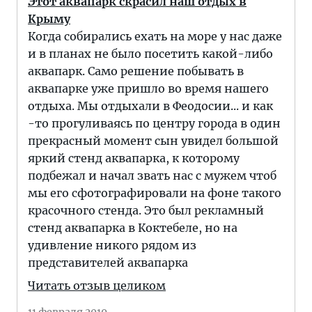
Этот аквапарк скрасил наш отдых в
Крыму
Когда собирались ехать на море у нас даже
и в планах не было посетить какой-либо
аквапарк. Само решение побывать в
аквапарке уже пришло во время нашего
отдыха. Мы отдыхали в Феодосии... и как
-то прогуливаясь по центру города в один
прекрасный момент сын увидел большой
яркий стенд аквапарка, к которому
подбежал и начал звать нас с мужем чтоб
мы его сфотографировали на фоне такого
красочного стенда. Это был рекламный
стенд аквапарка в Коктебеле, но на
удивление никого рядом из
представителей аквапарка
Читать отзыв целиком