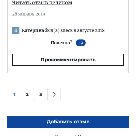
Читать отзыв целиком
28 января 2019
Катерина
был(а) здесь в августе 2018
К
Полезно?
9
Прокомментировать
1
2
3
Добавить отзыв