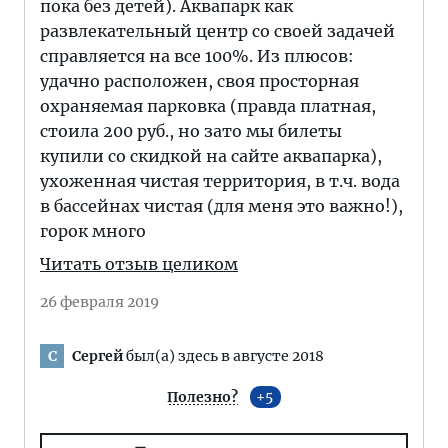
пока без детей). Аквапарк как
развлекательный центр со своей задачей
справляется на все 100%. Из плюсов:
удачно расположен, своя просторная
охраняемая парковка (правда платная,
стоила 200 руб., но зато мы билеты
купили со скидкой на сайте аквапарка),
ухоженная чистая территория, в т.ч. вода
в бассейнах чистая (для меня это важно!),
горок много
Читать отзыв целиком
26 февраля 2019
Сергей
был(а) здесь в августе 2018
С
Полезно?
5