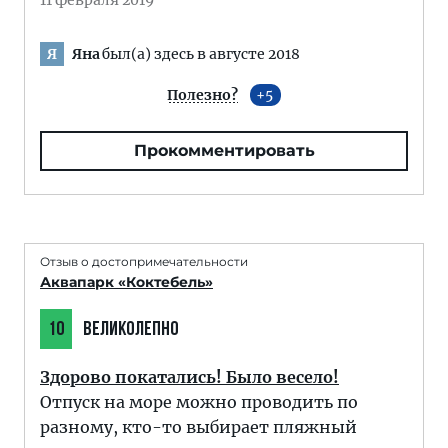
11 февраля 2019
Яна
был(а) здесь в августе 2018
Я
Полезно?
5
Прокомментировать
Отзыв о достопримечательности
Аквапарк «Коктебель»
10
ВЕЛИКОЛЕПНО
Здорово покатались! Было весело!
Отпуск на море можно проводить по
разному, кто-то выбирает пляжный