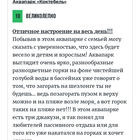
Аквапарк «Коктебель»
10
ВЕЛИКОЛЕПНО
Отличное настроение на весь день!!!
Побывав в этом аквапарке с семьей могу
сказать с уверенностью, что здесь будет
весело и детям и взрослым! Аквапарк
выглядит очень ярко, разнообразные
разноцветные горки на фоне чистейшей
голубой воды в бассейнах уже говорят о
том, что загорать на шезлонге ты не
будешь... ведь позагорать пузом к верху
можно и на пляже возле моря, а вот горок
таких на пляже нет!!! В этом аквапарке
есть три джакузи, я так понял для
любителей пассивного отдыха или для
того кто уже накатался на горках и хочет