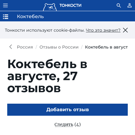
Коктебель
Тонкости используют сookie-файлы.
Что это значит?
Россия
Отзывы о России
Коктебель в августе
Коктебель в
августе,
27
отзывов
Добавить отзыв
Следить
(4)