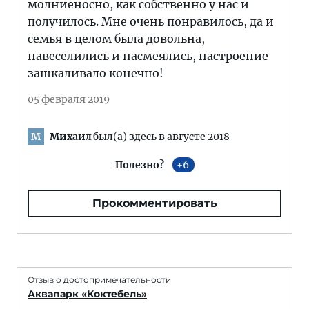
молниеносно, как собственно у нас и
получилось. Мне очень понравилось, да и
семья в целом была довольна,
навеселились и насмеялись, настроение
зашкаливало конечно!
05 февраля 2019
Михаил
был(а) здесь в августе 2018
М
Полезно?
6
Прокомментировать
Отзыв о достопримечательности
Аквапарк «Коктебель»