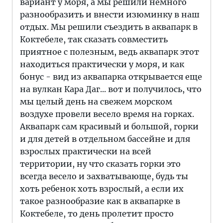
вариант у моря, а мы решили немного
разнообразить и внести изюминку в наш
отдых. Мы решили съездить в аквапарк в
Коктебеле, так сказать совместить
приятное с полезным, ведь аквапарк этот
находиться практически у моря, и как
бонус - вид из аквапарка открывается еще
на вулкан Кара Даг... вот и получилось, что
мы целый день на свежем морском
воздухе провели весело время на горках.
Аквапарк сам красивый и большой, горки
и для детей в отдельном бассейне и для
взрослых практически на всей
территории, ну что сказать горки это
всегда весело и захватывающе, будь ты
хоть ребенок хоть взрослый, а если их
такое разнообразие как в аквапарке в
Коктебеле, то день пролетит просто