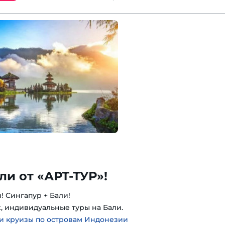
ли от «АРТ-ТУР»!
! Сингапур + Бали!
, индивидуальные туры на Бали.
и круизы по островам Индонезии