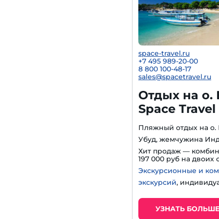
space-travel.ru
+7 495 989-20-00
8 800 100-48-17
sales@spacetravel.ru
Отдых на о.
Space Travel
Пляжный отдых на о. Б
Убуд, жемчужина Ин
Хит продаж — комби
197 000 руб на двоих
Экскурсионные и ко
экскурсий
, индивиду
УЗНАТЬ БОЛЬШ