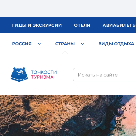
ГИДЫ
И ЭКСКУРСИИ
ОТЕЛИ
АВИА
БИЛЕТ
РОССИЯ
СТРАНЫ
ВИДЫ ОТДЫХА