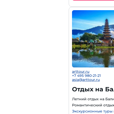
arttour.ru
+7 495 980-21-21
asia@arttour.ru
Отдых на Ба
Летний отдых на Бали
Романтический отдых
Экскурсионные туры 