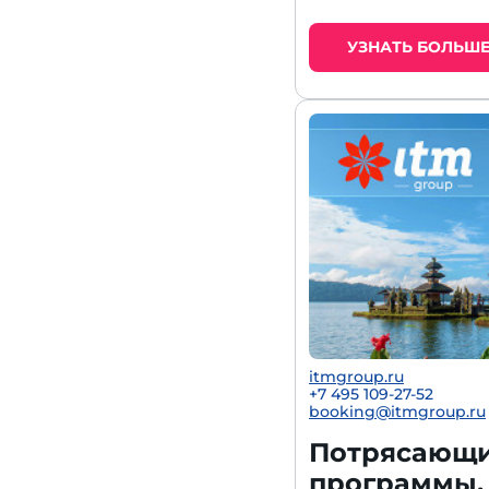
УЗНАТЬ БОЛЬШ
itmgroup.ru
+7 495 109-27-52
booking@itmgroup.ru
Потрясающий
программы,