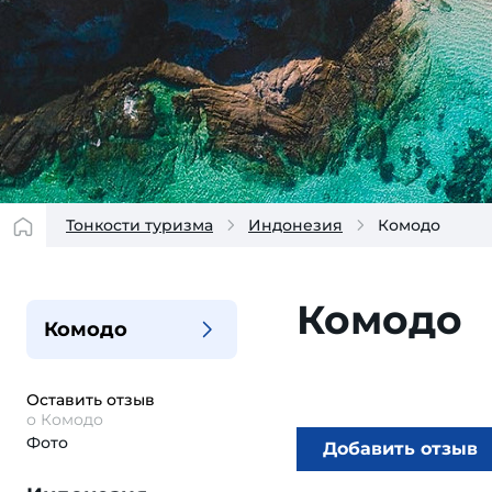
Тонкости туризма
Индонезия
Комодо
Комодо
Комодо
Оставить отзыв
о Комодо
Фото
Добавить отзыв