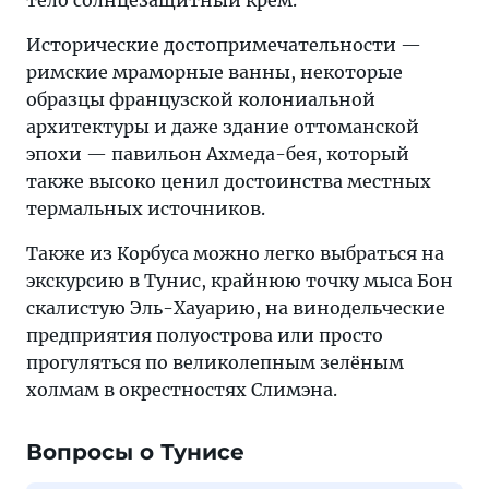
тело солнцезащитный крем.
Исторические достопримечательности —
римские мраморные ванны, некоторые
образцы французской колониальной
архитектуры и даже здание оттоманской
эпохи — павильон Ахмеда-бея, который
также высоко ценил достоинства местных
термальных источников.
Также из Корбуса можно легко выбраться на
экскурсию в Тунис, крайнюю точку мыса Бон
скалистую Эль-Хауарию, на винодельческие
предприятия полуострова или просто
прогуляться по великолепным зелёным
холмам в окрестностях Слимэна.
Вопросы о Тунисе