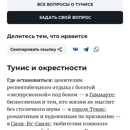
ВСЕ ВОПРОСЫ О ТУНИСЕ
ЗАДАТЬ СВОЙ ВОПРОС
Делитесь тем, что нравится
Скопировать ссылку
Тунис и окрестности
Где остановиться:
ценителям
респектабельного отдыха с богатой
«экскурсионкой» под боком — в
Гаммарте
;
бизнесменам и тем, кто жизни не мыслит
без столичного шума — в
городе Тунис
;
романтикам и художникам по призванию —
в
Сиди-Бу-Саиде
; любителям пляжного