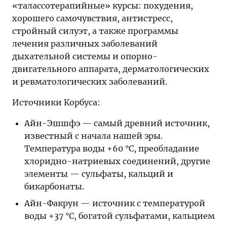
«талассотерапийные» курсы: похудения,
хорошего самочувствия, антистресс,
стройный силуэт, а также программы
лечения различных заболеваний
дыхательной системы и опорно-
двигательного аппарата, дерматологических
и ревматологических заболеваний.
Источники Корбуса:
Айн-Эшшфэ — самый древний источник,
известный с начала нашей эры.
Температура воды +60 °C, преобладание
хлоридно-натриевых соединений, другие
элементы — сульфаты, кальций и
бикарбонаты.
Айн-Факрун — источник с температурой
воды +37 °C, богатой сульфатами, кальцием