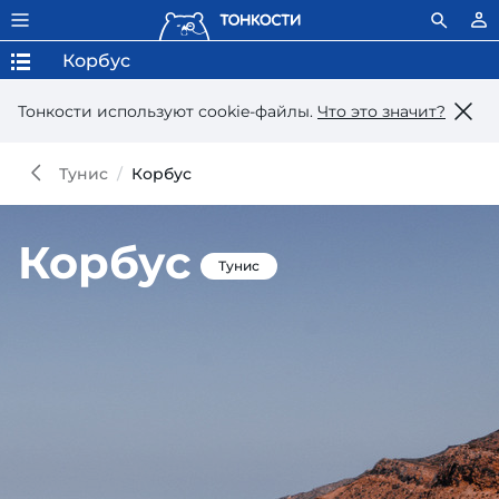
Корбус
Тонкости используют сookie-файлы.
Что это значит?
Тунис
Корбус
Корбус
Тунис