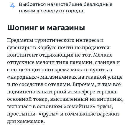
Выбраться на чистейшие безлюдные
пляжи к северу от города.
Шопинг и магазины
Предметы туристического интереса и
сувениры в Корбусе почти не продаются:
контингент отдыхающих не тот. Мелкие
отпускные мелочи типа панамки, сланцев и
солнцезащитного крема можно купить в
«народных» магазинчиках на главной улице
и по соседству с отелями. Впрочем, и там всё
подчинено санаторной атмосфере городка:
основной товар, выставленный на витринах,
включает в основном «семейные» трусы,
простынки-«футы» и гоммажные варежки
для хаммамов.