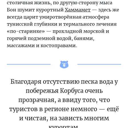
столичная жизнь, по другую сторону мыса
Бон шумит курортный
Хаммамет
— здесь же
всегда царит умиротворённая атмосфера
тунисской глубинки и термального лечения
«по-старинке» — прохладной морской и
горячей подземной водой, банями,
массажами и костоправами.
Благодаря отсутствию песка вода у
побережья Корбуса очень
прозрачная, а ввиду того, что
туристов в регионе немного — ещё
и чистая, на зависть многим
курортам.