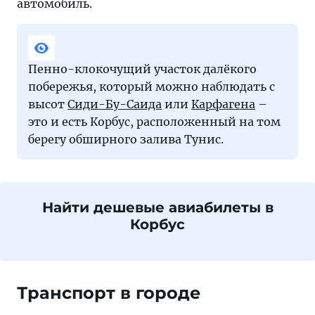
автомобиль.
Пенно-клокочущий участок далёкого
побережья, который можно наблюдать с
высот
Сиди-Бу-Саида
или
Карфагена
–
это и есть Корбус, расположенный на том
берегу обширного залива Тунис.
Найти дешевые авиабилеты в
Корбус
Транспорт в городе