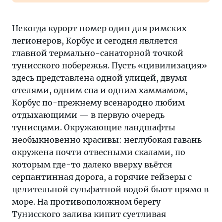
Некогда курорт номер один для римских
легионеров, Корбус и сегодня является
главной термально-санаторной точкой
тунисского побережья. Пусть «цивилизация»
здесь представлена одной улицей, двумя
отелями, одним спа и одним хаммамом,
Корбус по-прежнему всенародно любим
отдыхающими — в первую очередь
тунисцами. Окружающие ландшафты
необыкновенно красивы: неглубокая гавань
окружена почти отвесными скалами, по
которым где-то далеко вверху вьётся
серпантинная дорога, а горячие гейзеры с
целительной сульфатной водой бьют прямо в
море. На противоположном берегу
Тунисского залива кипит суетливая