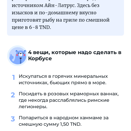
источником Айн-Латрус. Здесь без
изысков и по-домашнему вкусно
приготовят рыбу на гриле по смешной
цене в 6-8 TND.
4 вещи, которые надо сделать в
Корбусе
Искупаться в горячих минеральных
источниках, бьющих прямо в море.
Посидеть в розовых мраморных ваннах,
где некогда расслаблялись римские
легионеры.
Попариться в народном хаммаме за
смешную сумму 1,50 TND.