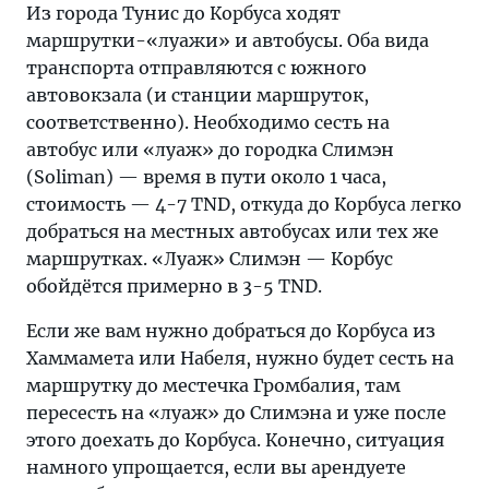
Из города Тунис до Корбуса ходят
маршрутки-«луажи» и автобусы. Оба вида
транспорта отправляются с южного
автовокзала (и станции маршруток,
соответственно). Необходимо сесть на
автобус или «луаж» до городка Слимэн
(Soliman) — время в пути около 1 часа,
стоимость — 4-7 TND, откуда до Корбуса легко
добраться на местных автобусах или тех же
маршрутках. «Луаж» Слимэн — Корбус
обойдётся примерно в 3-5 TND.
Если же вам нужно добраться до Корбуса из
Хаммамета или Набеля, нужно будет сесть на
маршрутку до местечка Громбалия, там
пересесть на «луаж» до Слимэна и уже после
этого доехать до Корбуса. Конечно, ситуация
намного упрощается, если вы арендуете