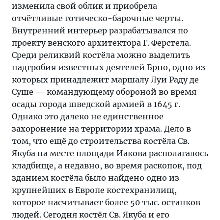
изменила свой облик и приобрела
отчётливые готическо-барочные черты.
Внутренний интерьер разрабатывался по
проекту венского архитектора Г. Ферстела.
Среди реликвий костёла можно выделить
надгробия известных деятелей Брно, одно из
которых принадлежит маршалу Луи Раду де
Суше — командующему обороной во время
осады города шведской армией в 1645 г.
Однако это далеко не единственное
захоронение на территории храма. Дело в
том, что ещё до строительства костёла Св.
Якуба на месте площади Иакова располагалось
кладбище, а недавно, во время раскопок, под
зданием костёла было найдено одно из
крупнейших в Европе костехранилищ,
которое насчитывает более 50 тыс. останков
людей. Сегодня костёл Св. Якуба и его