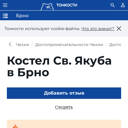
Брно
Тонкости используют сookie-файлы.
Что это значит?
Чехия
Достопримечательности Чехии
Достопр
Костел Св. Якуба
в Брно
Добавить отзыв
Следить