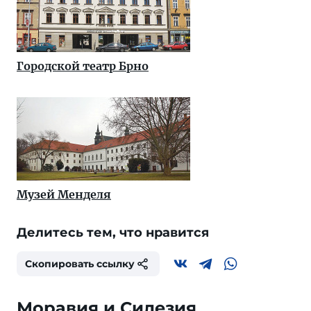
Городской театр Брно
Музей Менделя
Делитесь тем, что нравится
Скопировать ссылку
Моравия и Силезия