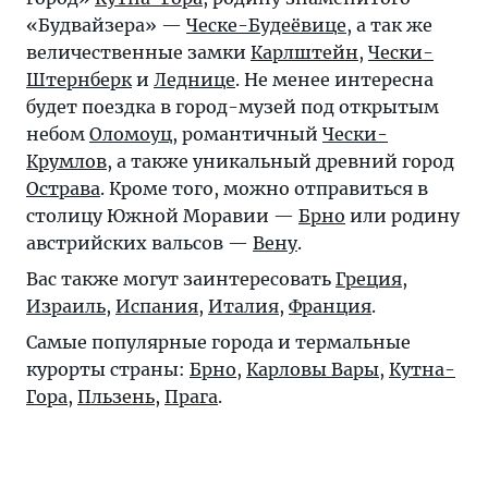
«Будвайзера» —
Ческе-Будеёвице
, а так же
величественные замки
Карлштейн
,
Чески-
Штернберк
и
Леднице
. Не менее интересна
будет поездка в город-музей под открытым
небом
Оломоуц
, романтичный
Чески-
Крумлов
, а также уникальный древний город
Острава
. Кроме того, можно отправиться в
столицу Южной Моравии —
Брно
или родину
австрийских вальсов —
Вену
.
Вас также могут заинтересовать
Греция
,
Израиль
,
Испания
,
Италия
,
Франция
.
Самые популярные города и термальные
курорты страны:
Брно
,
Карловы Вары
,
Кутна-
Гора
,
Пльзень
,
Прага
.