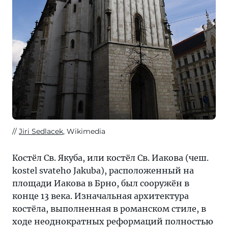
Jiri Sedlacek
, Wikimedia
Костёл Св. Якуба, или костёл Св. Иакова (чеш.
kostel svateho Jakuba), расположенный на
площади Иакова в Брно, был сооружён в
конце 13 века. Изначальная архитектура
костёла, выполненная в романском стиле, в
ходе неоднократных реформаций полностью