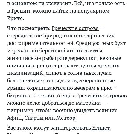
в основном на экскурсии. Всё, что только есть
в Греции, можно найти на популярном
Крите.
Что посмотреть:
Греческие острова
—
сосредоточие природных и исторических
достопримечательностей. Среди уютных бухт
изрезанной береговой линии таятся
живописные рыбацкие деревушки, вековые
оливковые рощи скрывают руины древних
цивилизаций, сияют в солнечных лучах
белоснежные стены домов, а черепичные
крыши окрашиваются по вечерам в ярко-
багряные оттенки. А ещё с Греческих островов
можно легко добраться до материка —
например, чтобы воочию увидеть величие
Афин
,
Спарты
или
Метеор
.
Вас также могут заинтересовать
Египет
,