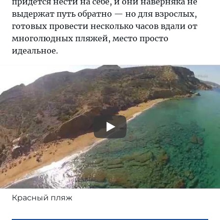
придется нести на себе, и они наверняка не
выдержат путь обратно — но для взрослых,
готовых провести несколько часов вдали от
многолюдных пляжей, место просто
идеальное.
Красный пляж