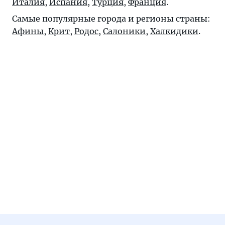
Италия
,
Испания
,
Турция
,
Франция
.
Самые популярные города и регионы страны:
Афины
,
Крит
,
Родос
,
Салоники
,
Халкидики
.