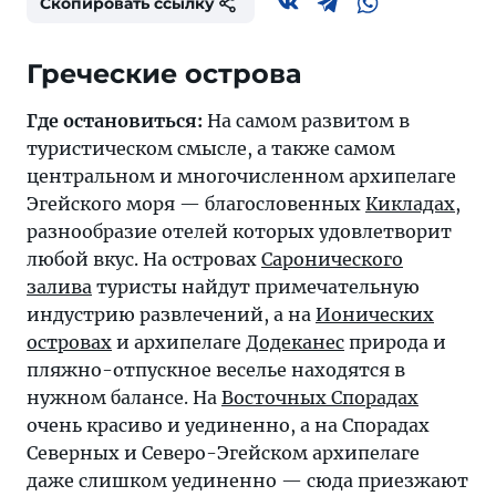
Скопировать ссылку
Греческие острова
Где остановиться:
На самом развитом в
туристическом смысле, а также самом
центральном и многочисленном архипелаге
Эгейского моря — благословенных
Кикладах
,
разнообразие отелей которых удовлетворит
любой вкус. На островах
Саронического
залива
туристы найдут примечательную
индустрию развлечений, а на
Ионических
островах
и архипелаге
Додеканес
природа и
пляжно-отпускное веселье находятся в
нужном балансе. На
Восточных Спорадах
очень красиво и уединенно, а на Спорадах
Северных и Северо-Эгейском архипелаге
даже слишком уединенно — сюда приезжают