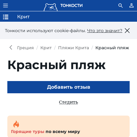
Крит
Тонкости используют сookie-файлы.
Что это значит?
Греция
Крит
Пляжи Крита
Красный пляж
Красный пляж
Добавить отзыв
Следить
Горящие туры
по всему миру