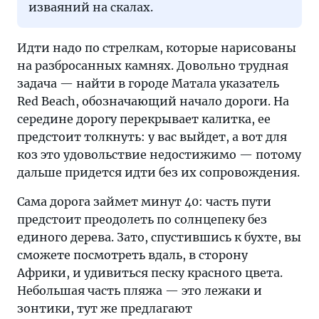
изваяний на скалах.
Идти надо по стрелкам, которые нарисованы
на разбросанных камнях. Довольно трудная
задача — найти в городе Матала указатель
Red Beach, обозначающий начало дороги. На
середине дорогу перекрывает калитка, ее
предстоит толкнуть: у вас выйдет, а вот для
коз это удовольствие недостижимо — потому
дальше придется идти без их сопровождения.
Сама дорога займет минут 40: часть пути
предстоит преодолеть по солнцепеку без
единого дерева. Зато, спустившись к бухте, вы
сможете посмотреть вдаль, в сторону
Африки, и удивиться песку красного цвета.
Небольшая часть пляжа — это лежаки и
зонтики, тут же предлагают