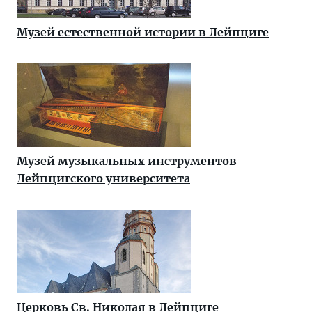
Музей естественной истории в Лейпциге
Музей музыкальных инструментов
Лейпцигского университета
Церковь Св. Николая в Лейпциге