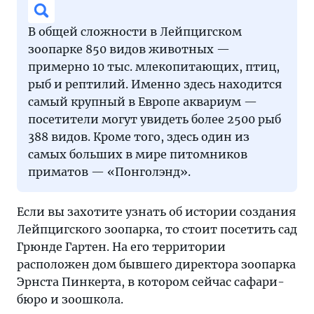
В общей сложности в Лейпцигском
зоопарке 850 видов животных —
примерно 10 тыс. млекопитающих, птиц,
рыб и рептилий. Именно здесь находится
самый крупный в Европе аквариум —
посетители могут увидеть более 2500 рыб
388 видов. Кроме того, здесь один из
самых больших в мире питомников
приматов — «Понголэнд».
Если вы захотите узнать об истории создания
Лейпцигского зоопарка, то стоит посетить сад
Грюнде Гартен. На его территории
расположен дом бывшего директора зоопарка
Эрнста Пинкерта, в котором сейчас сафари-
бюро и зоошкола.