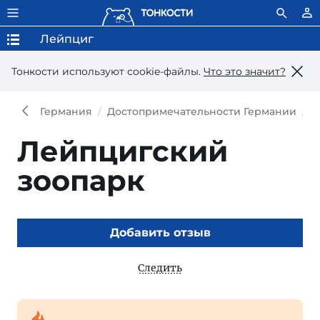
Лейпциг
Тонкости используют сookie-файлы.
Что это значит?
Германия
Достопримечательности Германии
Д
Лейпцигский
зоопарк
Добавить отзыв
Следить