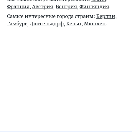
Франция
,
Австрия
,
Венгрия
,
Финляндия
.
Самые интересные города страны:
Берлин
,
Гамбург
,
Дюссельдорф
,
Кельн
,
Мюнхен
.