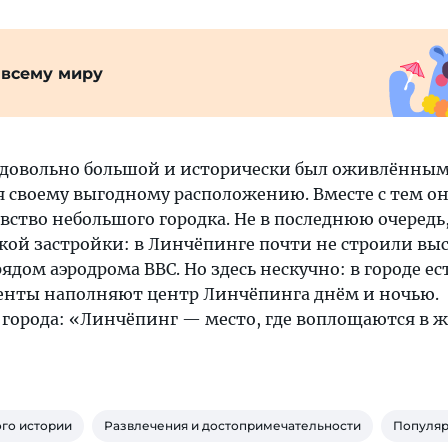
 всему миру
 довольно большой и исторически был оживлённым
 своему выгодному расположению. Вместе с тем о
вство небольшого городка. Не в последнюю очередь
кой застройки: в Линчёпинге почти не строили вы
ядом аэродрома ВВС. Но здесь нескучно: в городе ес
денты наполняют центр Линчёпинга днём и ночью.
города: «Линчёпинг — место, где воплощаются в 
го истории
Развлечения и достопримечательности
Популяр