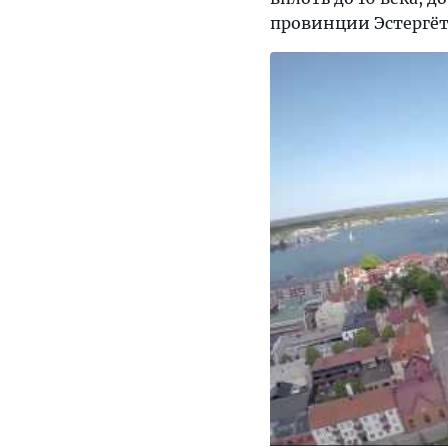
провинции Эстергётл