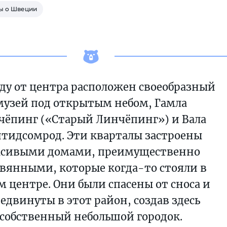
ы о Швеции
аду от центра расположен своеобразный
музей под открытым небом, Гамла
чёпинг («Старый Линчёпинг») и Вала
тидсомрод. Эти кварталы застроены
асивыми домами, преимущественно
вянными, которые когда-то стояли в
м центре. Они были спасены от сноса и
едвинуты в этот район, создав здесь
собственный небольшой городок.