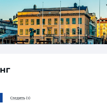
нг
Следить
(1)