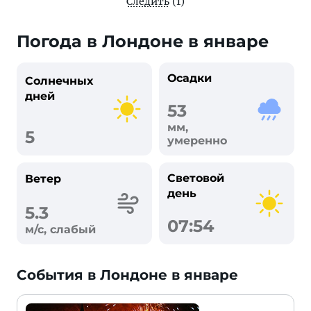
Следить
(1)
Погода в Лондоне в январе
Осадки
Солнечных
дней
53
мм,
5
умеренно
Световой
Ветер
день
5.3
07:54
м/с, слабый
События в Лондоне в январе