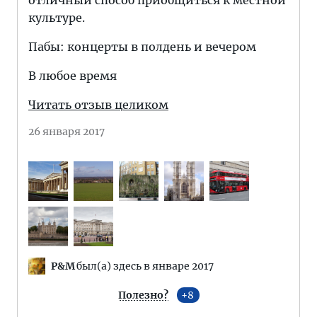
отличный способ приобщиться к местной
культуре.
Пабы: концерты в полдень и вечером
В любое время
Читать отзыв целиком
26 января 2017
P&M
был(а) здесь в январе 2017
Полезно?
8