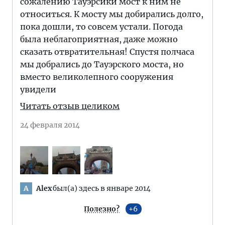
сожалению Тауэрсикй мост к ним не
относиться. К мосту мы добирались долго,
пока дошли, то совсем устали. Погода
была неблагоприятная, даже можно
сказать отвратительная! Спустя полчаса
мы добрались до Тауэрского моста, но
вместо великолепного сооружения
увидели
Читать отзыв целиком
24 февраля 2014
Alex
был(а) здесь в январе 2014
A
Полезно?
6