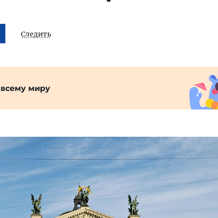
Следить
 всему миру