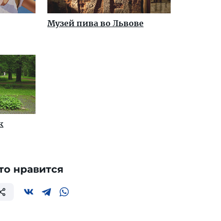
Музей пива во Львове
к
то нравится