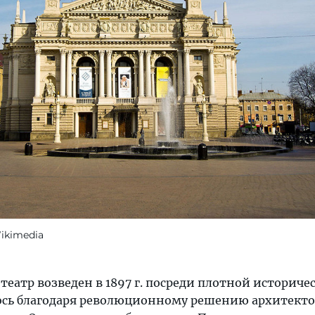
Wikimedia
еатр возведен в 1897 г. посреди плотной историче
лось благодаря революционному решению архитекто