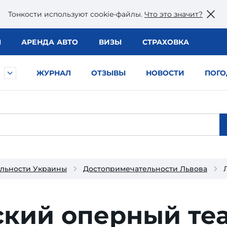
Тонкости используют сookie-файлы.
Что это значит?
Ы
АРЕНДА АВТО
ВИЗЫ
СТРАХОВКА
ЖУРНАЛ
ОТЗЫВЫ
НОВОСТИ
ПОГО
льности Украины
Достопримечательности Львова
ский оперный те