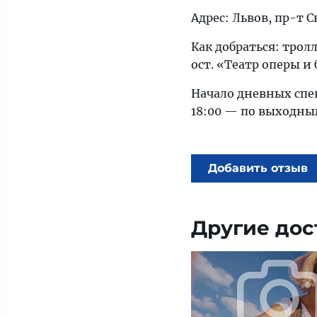
Адрес: Львов, пр-т С
Как добраться: тролл
ост. «Театр оперы и 
Начало дневных спек
18:00 — по выходным
Добавить отзыв
Другие дос