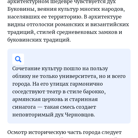
архитектурном шедевре чувствуется дух
Буковины, веяния культур многих народов,
населявших ее территорию. В архитектуре
видны отголоски романских и византийских
традиций, стилей средневековых замков и
буковинских традиций.
Сочетание культур пошло на пользу
облику не только университета, но и всего
города. На его улицах гармонично
соседствуют театр в стиле барокко,
армянская церковь и старинная
синагога — такая смесь создает
неповторимый дух Черновцов.
Осмотр историческую часть города следует