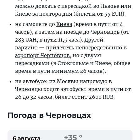
можно доехать с пересадкой во Львове или
Киеве за полтора дня (билеты от 55 EUR).
на самолете до
Киева
(время в пути от 4
часов), а затем на поезде до Черновцов (от
283 UAH, в пути 11,5 часа). Другой
вариант — прилететь непосредственно в
аэропорт Черновцов
, но с двумя
пересадками (в Стокгольме и Киеве, общее
время в пути минимум 26 часов).
на автобусе: из Москвы напрямую в
Черновцы ходят автобусы: время в пути от
26 до 32 часов, билет стоит 2600 RUB.
Погода в Черновцах
+35 °
6 августа