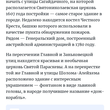
начать с улицы Сагайдачного, на которой
располагается Святониколаевская церковь
1607 года постройки — самое старое здание в
городе. Недалеко находится костел Честного
Креста, башню которого использовали в
качестве пункта обнаружения пожаров.
Рядом — Генеральский дом, построенный
австрийской администрацией в 1780 году.
На пересечении Главной и Заньковецкой
улиц находится красивая и необычная
церковь Святой Параскевы. А на перекрестке
той же Главной и улицы Шолома-Алейхема
расположено здание с интересным
украшением — фонтаном в виде львиной
головы, в народе получившее название «дом-
корабль».