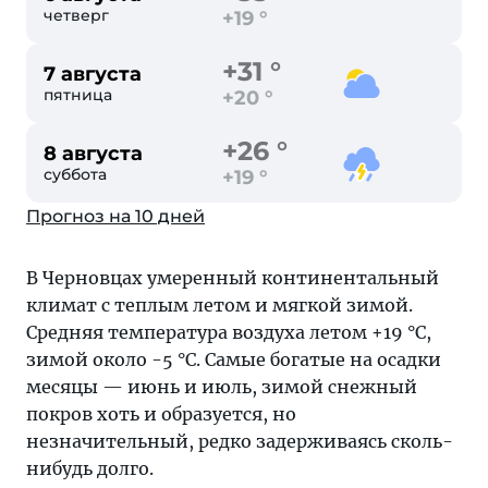
четверг
+19 °
+31 °
7 августа
пятница
+20 °
+26 °
8 августа
суббота
+19 °
Прогноз на 10 дней
В Черновцах умеренный континентальный
климат с теплым летом и мягкой зимой.
Средняя температура воздуха летом +19 °C,
зимой около -5 °C. Самые богатые на осадки
месяцы — июнь и июль, зимой снежный
покров хоть и образуется, но
незначительный, редко задерживаясь сколь-
нибудь долго.