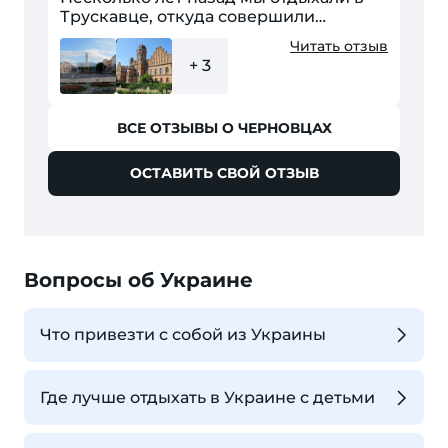
Трускавце, откуда совершили
несколько поездок по Западной
Читать отзыв
Украине. Побывали во Львове, Ивано-
+ 3
Франковске, Ужгороде...
ВСЕ ОТЗЫВЫ О ЧЕРНОВЦАХ
ОСТАВИТЬ СВОЙ ОТЗЫВ
Вопросы об Украине
Что привезти с собой из Украины
Где лучше отдыхать в Украине с детьми