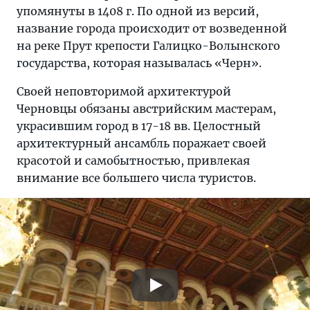
упомянуты в 1408 г. По одной из версий,
название города происходит от возведенной
на реке Прут крепости Галицко-Волынского
государства, которая называлась «Черн».
Своей неповторимой архитектурой
Черновцы обязаны австрийским мастерам,
украсившим город в 17-18 вв. Целостный
архитектурный ансамбль поражает своей
красотой и самобытностью, привлекая
внимание все большего числа туристов.