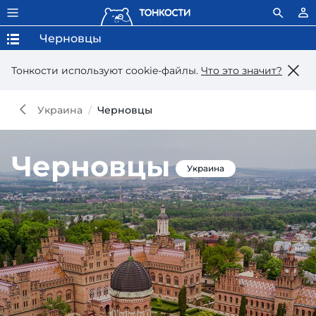
Черновцы
Тонкости используют сookie-файлы.
Что это значит?
Украина
Черновцы
Черновцы
Украина