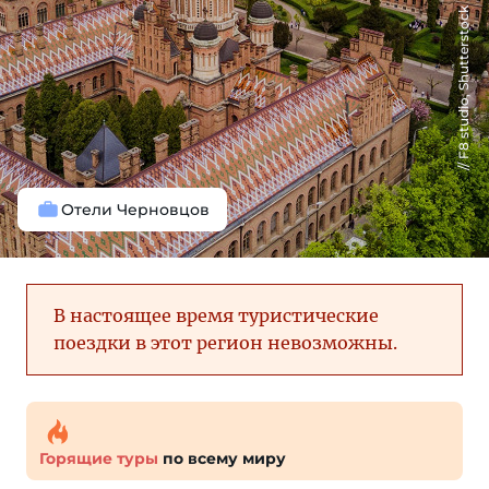
F8 studio, Shutterstock
Отели Черновцов
В настоящее время туристические
поездки в этот регион невозможны.
Горящие туры
по всему миру