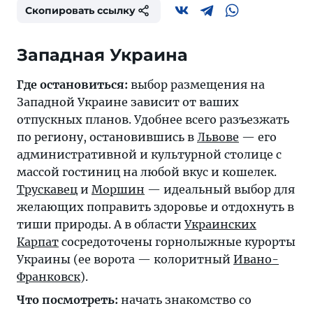
Скопировать ссылку
Где остановиться:
выбор размещения на
Западной Украине зависит от ваших
отпускных планов. Удобнее всего разъезжать
по региону, остановившись в
Львове
— его
административной и культурной столице с
массой гостиниц на любой вкус и кошелек.
Трускавец
и
Моршин
— идеальный выбор для
желающих поправить здоровье и отдохнуть в
тиши природы. А в области
Украинских
Карпат
сосредоточены горнолыжные курорты
Украины (ее ворота — колоритный
Ивано-
Франковск
).
Что посмотреть:
начать знакомство со