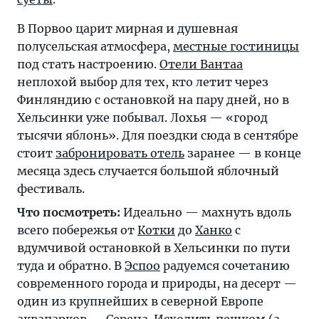
В Порвоо царит мирная и душевная
полусельская атмосфера,
местные гостиницы
под стать настроению.
Отели Вантаа
неплохой выбор для тех, кто летит через
Финляндию с остановкой на пару дней, но в
Хельсинки уже побывал. Лохья — «город
тысячи яблонь». Для поездки сюда в сентябре
стоит
забронировать отель
заранее — в конце
месяца здесь случается большой яблочный
фестиваль.
Что посмотреть:
Идеально — махнуть вдоль
всего побережья от
Котки
до
Ханко
с
вдумчивой остановкой в Хельсинки по пути
туда и обратно. В
Эспоо
радуемся сочетанию
современного города и природы, на десерт —
один из крупнейших в северной Европе