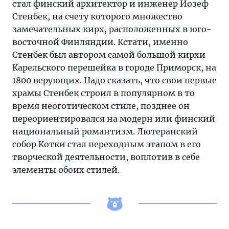
стал финский архитектор и инженер Йозеф
Стенбек, на счету которого множество
замечательных кирх, расположенных в юго-
восточной Финляндии. Кстати, именно
Стенбек был автором самой большой кирхи
Карельского перешейка в городе Приморск, на
1800 верующих. Надо сказать, что свои первые
храмы Стенбек строил в популярном в то
время неоготическом стиле, позднее он
переориентировался на модерн или финский
национальный романтизм. Лютеранский
собор Котки стал переходным этапом в его
творческой деятельности, воплотив в себе
элементы обоих стилей.