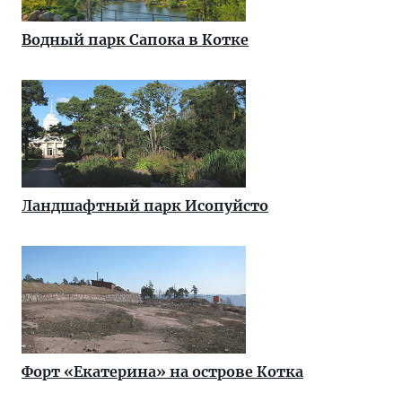
Водный парк Сапока в Котке
Ландшафтный парк Исопуйсто
Форт «Екатерина» на острове Котка