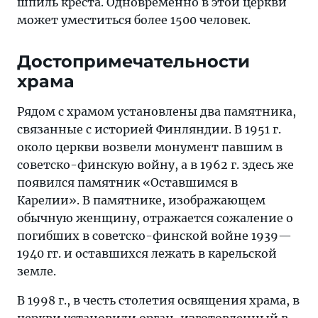
шпиль креста. Одновременно в этой церкви
может уместиться более 1500 человек.
Достопримечательности
храма
Рядом с храмом установлены два памятника,
связанные с историей Финляндии. В 1951 г.
около церкви возвели монумент павшим в
советско-финскую войну, а в 1962 г. здесь же
появился памятник «Оставшимся в
Карелии». В памятнике, изображающем
обычную женщину, отражается сожаление о
погибших в советско-финской войне 1939—
1940 гг. и оставшихся лежать в карельской
земле.
В 1998 г., в честь столетия освящения храма, в