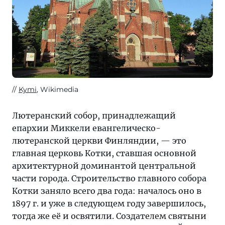
Kymi
, Wikimedia
Лютеранский собор, принадлежащий
епархии Миккели евангелическо-
лютеранской церкви Финляндии, — это
главная церковь Котки, ставшая основной
архитектурной доминантой центральной
части города. Строительство главного собора
Котки заняло всего два года: началось оно в
1897 г. и уже в следующем году завершилось,
тогда же её и освятили. Создателем святыни