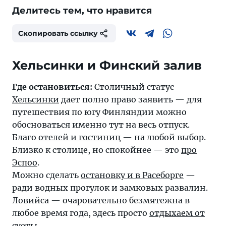
Делитесь тем, что нравится
Скопировать ссылку
Где остановиться:
Столичный статус
Хельсинки
дает полно право заявить — для
путешествия по югу Финляндии можно
обосноваться именно тут на весь отпуск.
Благо
отелей и гостиниц
— на любой выбор.
Близко к столице, но спокойнее — это
про
Эспоо
.
Можно сделать
остановку и в Расеборге
—
ради водных прогулок и замковых развалин.
Ловийса — очаровательно безмятежна в
любое время года, здесь просто
отдыхаем от
суеты
.