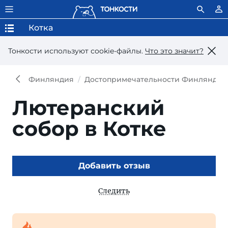
Котка
Тонкости используют сookie-файлы.
Что это значит?
Финляндия
Достопримечательности Финляндии
Лютеранский
собор в Котке
Добавить отзыв
Следить