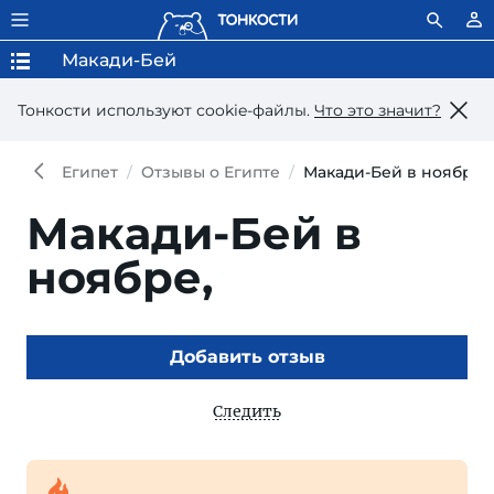
Макади-Бей
Тонкости используют сookie-файлы.
Что это значит?
Египет
Отзывы о Египте
Макади-Бей в ноябре
Макади-Бей в
ноябре,
Добавить отзыв
Следить