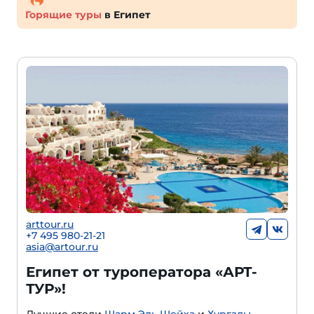
Горящие туры
в Египет
arttour.ru
+
7 495 980-21-21
asia@artour.ru
Египет от туроператора «АРТ-
ТУР»!