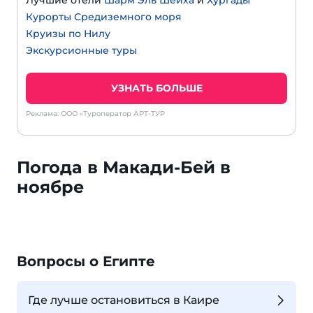
Лучшие отели
Шарм Эль Шейха
и
Хургады
Курорты Средиземного моря
Круизы по Нилу
Экскурсионные туры
УЗНАТЬ БОЛЬШЕ
Реклама: ООО «Туроператор АРТ-ТУР
Погода в Макади-Бей в
ноябре
Вопросы о Египте
Где лучше остановиться в Каире