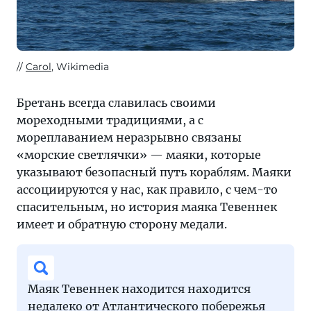
Carol
, Wikimedia
Бретань всегда славилась своими
мореходными традициями, а с
мореплаванием неразрывно связаны
«морские светлячки» — маяки, которые
указывают безопасный путь кораблям. Маяки
ассоциируются у нас, как правило, с чем-то
спасительным, но история маяка Тевеннек
имеет и обратную сторону медали.
Маяк Тевеннек находится находится
недалеко от Атлантического побережья