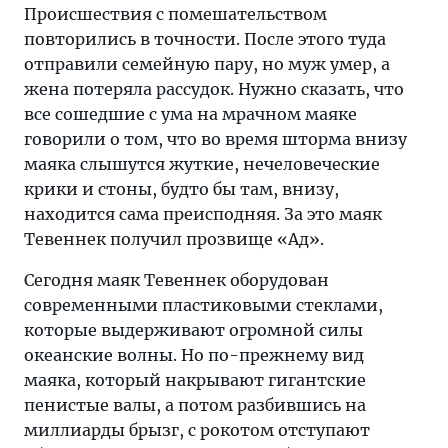
Происшествия с помешательством
повторились в точности. После этого туда
отправили семейную пару, но муж умер, а
жена потеряла рассудок. Нужно сказать, что
все сошедшие с ума на мрачном маяке
говорили о том, что во время шторма внизу
маяка слышутся жуткие, нечеловеческие
крики и стоны, будто бы там, внизу,
находится сама преисподняя. За это маяк
Тевеннек получил прозвище «Ад».
Сегодня маяк Тевеннек оборудован
современными пластиковыми стеклами,
которые выдерживают огромной силы
океанские волны. Но по-прежнему вид
маяка, который накрывают гигантские
пенистые валы, а потом разбившись на
миллиарды брызг, с рокотом отступают