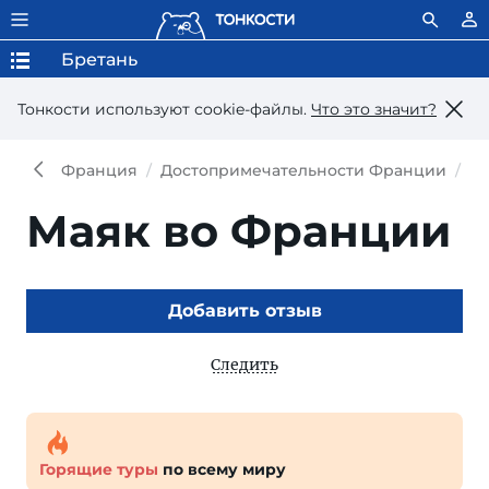
Бретань
Тонкости используют сookie-файлы.
Что это значит?
Франция
Достопримечательности Франции
До
Маяк во Франции
Добавить отзыв
Следить
Горящие туры
по всему миру