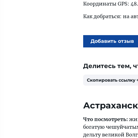
Координаты GPS: 48.
Как добраться: на ав
Добавить отзыв
Делитесь тем, ч
Скопировать ссылку
Астраханск
Что посмотреть:
жи
богатую чешуйчатым
дельту великой Волг