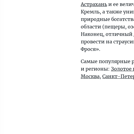
Астрахань
и ее вели
Кремль, а также ун
природные богатств
области (пещеры, озе
Наконец, отличный
провести на страус
Фрося».
Самые популярные р
и регионы:
Золотое 
Москва
,
Санкт-Пете