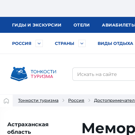
ГИДЫ
И ЭКСКУРСИИ
ОТЕЛИ
АВИА
БИЛЕТ
РОССИЯ
СТРАНЫ
ВИДЫ ОТДЫХА
Тонкости туризма
Россия
Достопримечател
Мемор
Астраханская
область